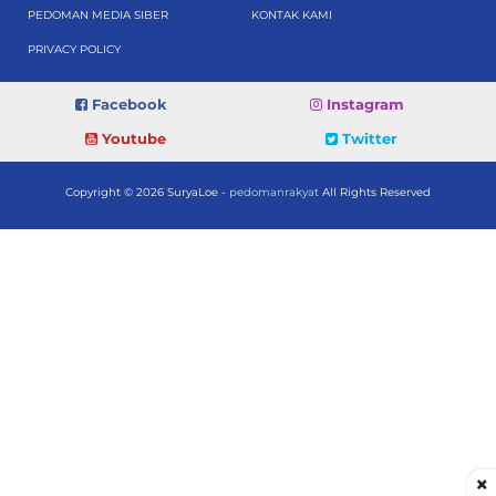
PEDOMAN MEDIA SIBER
KONTAK KAMI
PRIVACY POLICY
Facebook
Instagram
Youtube
Twitter
Copyright © 2026 SuryaLoe -
pedomanrakyat
All Rights Reserved
×