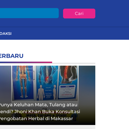
Cari
DAKSI
ERBARU
unya Keluhan Mata, Tulang atau
endi? Jhoni Khan Buka Konsultasi
Pengobatan Herbal di Makassar