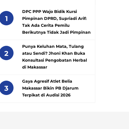
DPC PPP Wajo Bidik Kursi
1
Pimpinan DPRD, Supriadi Arif:
Tak Ada Cerita Pemilu
Berikutnya Tidak Jadi Pimpinan
Punya Keluhan Mata, Tulang
2
atau Sendi? Jhoni Khan Buka
Konsultasi Pengobatan Herbal
di Makassar
Gaya Agresif Atlet Belia
3
Makassar Bikin PB Djarum
Terpikat di Audisi 2026