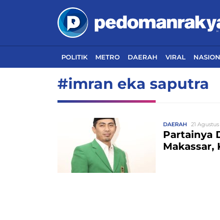
POLITIK
METRO
DAERAH
VIRAL
NASIO
#imran eka saputra
DAERAH
21 Agustus
Partainya 
Makassar, 