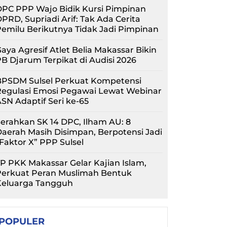
PC PPP Wajo Bidik Kursi Pimpinan
PRD, Supriadi Arif: Tak Ada Cerita
emilu Berikutnya Tidak Jadi Pimpinan
aya Agresif Atlet Belia Makassar Bikin
B Djarum Terpikat di Audisi 2026
BPSDM Sulsel Perkuat Kompetensi
Regulasi Emosi Pegawai Lewat Webinar
SN Adaptif Seri ke-65
erahkan SK 14 DPC, Ilham AU: 8
aerah Masih Disimpan, Berpotensi Jadi
Faktor X” PPP Sulsel
P PKK Makassar Gelar Kajian Islam,
Perkuat Peran Muslimah Bentuk
Keluarga Tangguh
POPULER