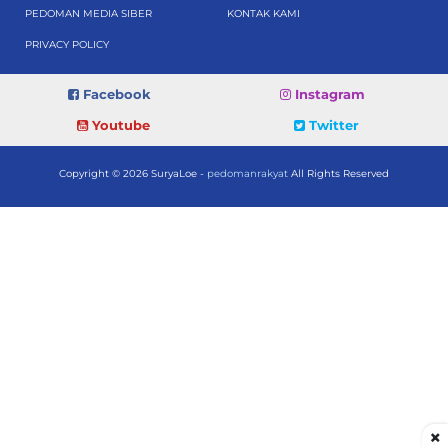
PEDOMAN MEDIA SIBER
KONTAK KAMI
PRIVACY POLICY
Facebook
Instagram
Youtube
Twitter
Copyright © 2026 SuryaLoe -
pedomanrakyat
All Rights Reserved
×