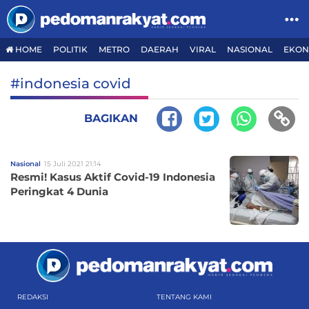
HOME
POLITIK
METRO
DAERAH
VIRAL
NASIONAL
EKON
#indonesia covid
BAGIKAN
Nasional
15 Juli 2021 21:14
Resmi! Kasus Aktif Covid-19 Indonesia
Peringkat 4 Dunia
REDAKSI
TENTANG KAMI