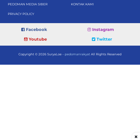
PEDOMAN MEDIA SIBER
KONTAK KAMI
PRIVACY POLICY
Facebook
Instagram
Youtube
Twitter
Copyright © 2026 SuryaLoe -
pedomanrakyat
All Rights Reserved
×