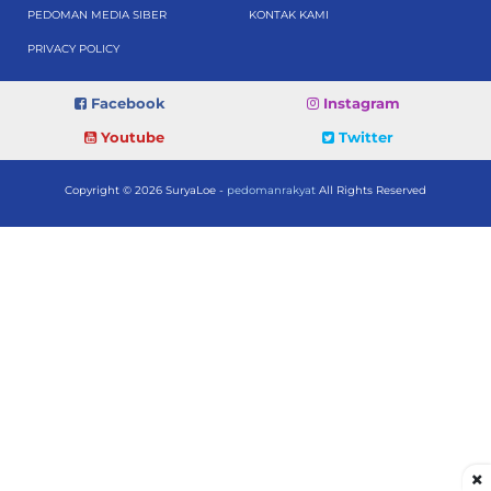
PEDOMAN MEDIA SIBER
KONTAK KAMI
PRIVACY POLICY
Facebook
Instagram
Youtube
Twitter
Copyright © 2026 SuryaLoe -
pedomanrakyat
All Rights Reserved
×