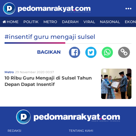
HOME
POLITIK
METRO
DAERAH
VIRAL
NASIONAL
EKON
#insentif guru mengaji sulsel
BAGIKAN
Metro
29 November 2020 00:57
10 Ribu Guru Mengaji di Sulsel Tahun
Depan Dapat Insentif
REDAKSI
TENTANG KAMI