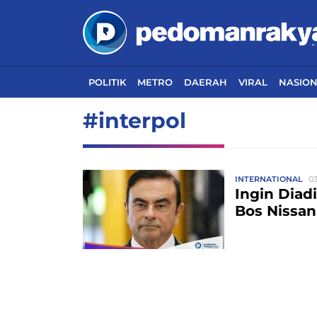
POLITIK
METRO
DAERAH
VIRAL
NASIO
#interpol
INTERNATIONAL
03
Ingin Diad
Bos Nissan