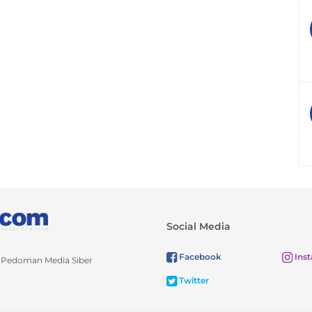
Social Media
Facebook
Ins
Pedoman Media Siber
Twitter