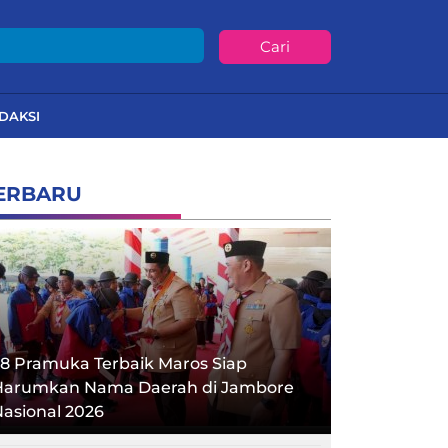
Cari
DAKSI
ERBARU
8 Pramuka Terbaik Maros Siap
Harumkan Nama Daerah di Jambore
asional 2026