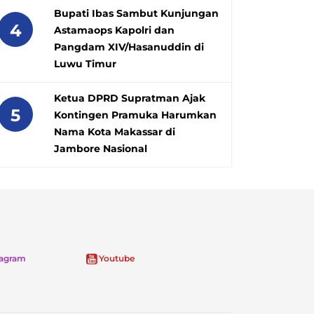
Bupati Ibas Sambut Kunjungan
4
Astamaops Kapolri dan
Pangdam XIV/Hasanuddin di
Luwu Timur
Ketua DPRD Supratman Ajak
5
Kontingen Pramuka Harumkan
Nama Kota Makassar di
Jambore Nasional
tagram
Youtube