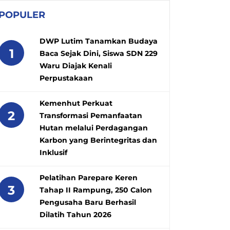
POPULER
DWP Lutim Tanamkan Budaya
1
Baca Sejak Dini, Siswa SDN 229
Waru Diajak Kenali
Perpustakaan
Kemenhut Perkuat
2
Transformasi Pemanfaatan
Hutan melalui Perdagangan
Karbon yang Berintegritas dan
Inklusif
Pelatihan Parepare Keren
3
Tahap II Rampung, 250 Calon
Pengusaha Baru Berhasil
Dilatih Tahun 2026