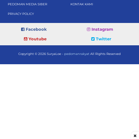
PEDOMAN MEDIA SIBER
KONTAK KAMI
PRIVACY POLICY
Facebook
Instagram
Youtube
Twitter
Copyright © 2026 SuryaLoe -
pedomanrakyat
All Rights Reserved
×