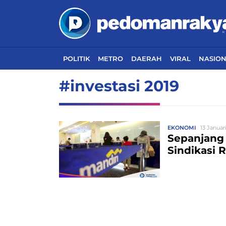
POLITIK
METRO
DAERAH
VIRAL
NASIO
#investasi 2019
EKONOMI
13 Januar
Sepanjang 
Sindikasi R