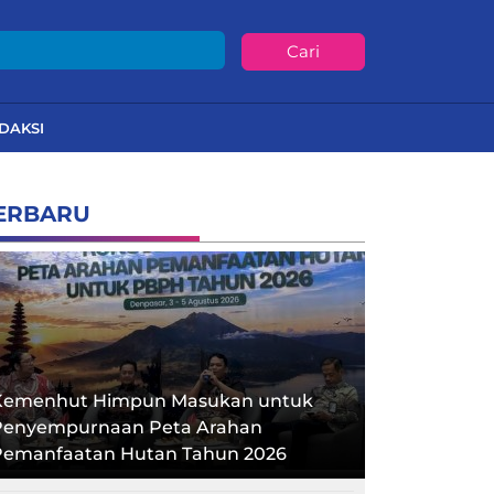
Cari
DAKSI
ERBARU
Kemenhut Himpun Masukan untuk
Penyempurnaan Peta Arahan
Pemanfaatan Hutan Tahun 2026