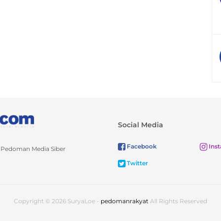
Social Media
Facebook
Ins
Pedoman Media Siber
Twitter
Copyright © 2026 SuryaLoe -
pedomanrakyat
All Rights Reserved