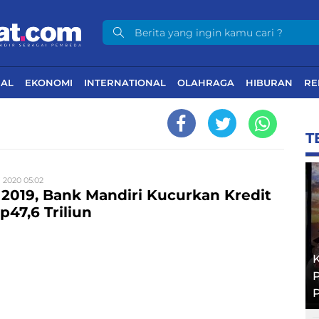
NAL
EKONOMI
INTERNATIONAL
OLAHRAGA
HIBURAN
RE
T
i 2020 05:02
2019, Bank Mandiri Kucurkan Kredit
p47,6 Triliun