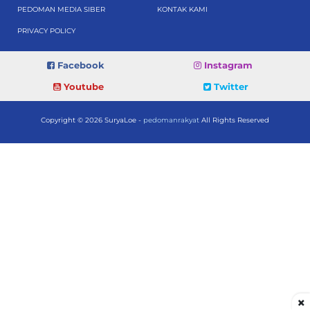
PEDOMAN MEDIA SIBER
KONTAK KAMI
PRIVACY POLICY
Facebook
Instagram
Youtube
Twitter
Copyright © 2026 SuryaLoe -
pedomanrakyat
All Rights Reserved
×