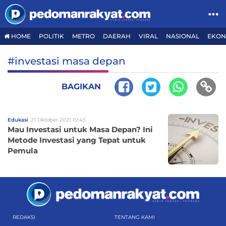
HOME
POLITIK
METRO
DAERAH
VIRAL
NASIONAL
EKON
#investasi masa depan
BAGIKAN
Edukasi
21 Oktober 2021 10:45
Mau Investasi untuk Masa Depan? Ini
Metode Investasi yang Tepat untuk
Pemula
REDAKSI
TENTANG KAMI