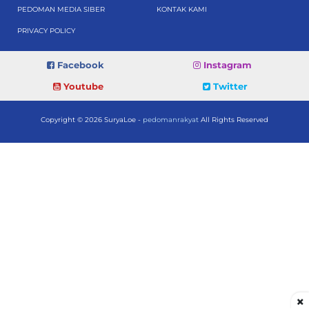
PEDOMAN MEDIA SIBER
KONTAK KAMI
PRIVACY POLICY
Facebook
Instagram
Youtube
Twitter
Copyright © 2026 SuryaLoe -
pedomanrakyat
All Rights Reserved
×