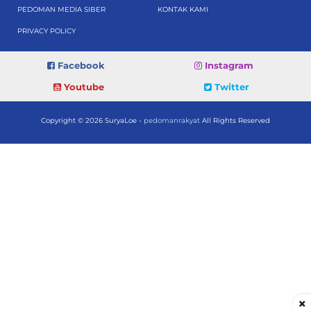
PEDOMAN MEDIA SIBER
KONTAK KAMI
PRIVACY POLICY
Facebook
Instagram
Youtube
Twitter
Copyright © 2026 SuryaLoe -
pedomanrakyat
All Rights Reserved
×