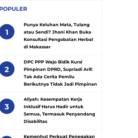
POPULER
Punya Keluhan Mata, Tulang
1
atau Sendi? Jhoni Khan Buka
Konsultasi Pengobatan Herbal
di Makassar
DPC PPP Wajo Bidik Kursi
2
Pimpinan DPRD, Supriadi Arif:
Tak Ada Cerita Pemilu
Berikutnya Tidak Jadi Pimpinan
Aliyah: Kesempatan Kerja
3
Inklusif Harus Hadir untuk
Semua, Termasuk Penyandang
Disabilitas
Kemenhut Perkuat Penegakan