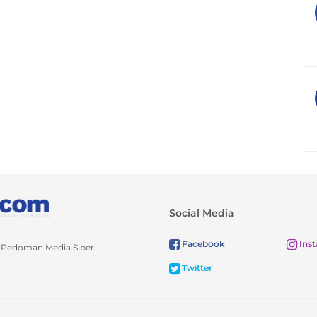
Social Media
Facebook
Ins
Pedoman Media Siber
Twitter