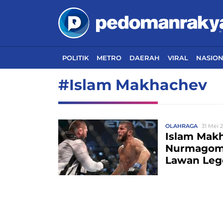
POLITIK
METRO
DAERAH
VIRAL
NASIO
#Islam Makhachev
OLAHRAGA
31 Mei 2
Islam Mak
Nurmagome
Lawan Leg