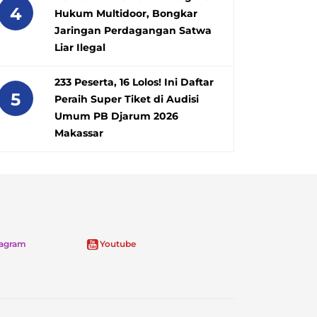
4
Hukum Multidoor, Bongkar
Jaringan Perdagangan Satwa
Liar Ilegal
233 Peserta, 16 Lolos! Ini Daftar
5
Peraih Super Tiket di Audisi
Umum PB Djarum 2026
Makassar
tagram
Youtube