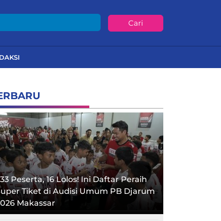
Cari
DAKSI
ERBARU
33 Peserta, 16 Lolos! Ini Daftar Peraih
uper Tiket di Audisi Umum PB Djarum
2026 Makassar