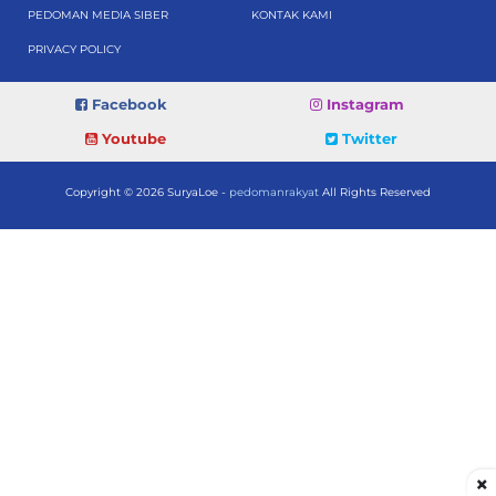
PEDOMAN MEDIA SIBER
KONTAK KAMI
PRIVACY POLICY
Facebook
Instagram
Youtube
Twitter
Copyright © 2026 SuryaLoe -
pedomanrakyat
All Rights Reserved
×