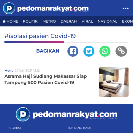
HOME
POLITIK
METRO
DAERAH
VIRAL
NASIONAL
EKON
#isolasi pasien Covid-19
BAGIKAN
Metro
27 Juli 2021 15:12
Asrama Haji Sudiang Makassar Siap
Tampung 500 Pasien Covid-19
REDAKSI
TENTANG KAMI