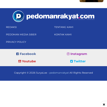
REDAKSI
TENTANG KAMI
PEDOMAN MEDIA SIBER
KONTAK KAMI
PRIVACY POLICY
Facebook
Instagram
Youtube
Twitter
Copyright © 2026 SuryaLoe -
pedomanrakyat
All Rights Reserved
×