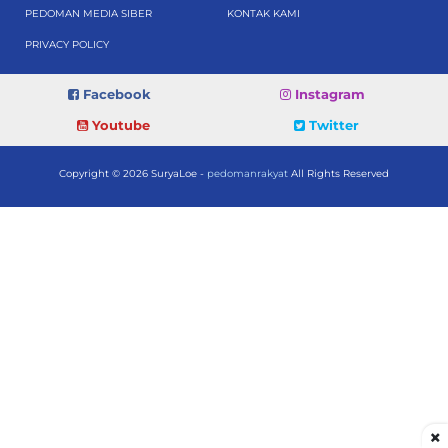
PEDOMAN MEDIA SIBER
KONTAK KAMI
PRIVACY POLICY
Facebook
Instagram
Youtube
Twitter
Copyright © 2026 SuryaLoe -
pedomanrakyat
All Rights Reserved
×