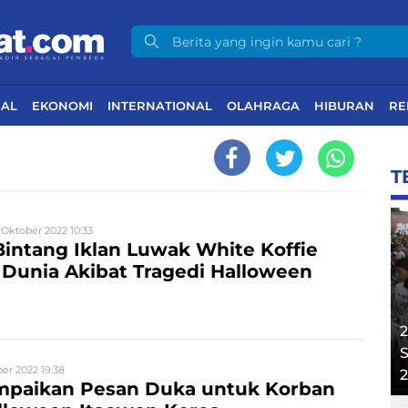
NAL
EKONOMI
INTERNATIONAL
OLAHRAGA
HIBURAN
RE
T
 Oktober 2022 10:33
Bintang Iklan Luwak White Koffie
Dunia Akibat Tragedi Halloween
2
S
er 2022 19:38
mpaikan Pesan Duka untuk Korban