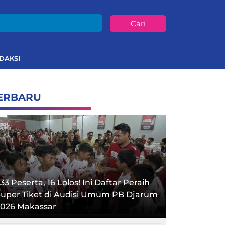
Cari
DAKSI
ERBARU
33 Peserta, 16 Lolos! Ini Daftar Peraih
uper Tiket di Audisi Umum PB Djarum
2026 Makassar