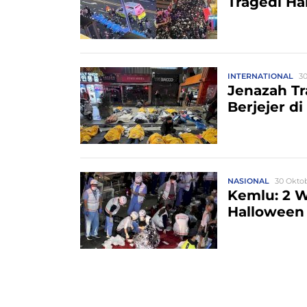
Tragedi Ha
INTERNATIONAL
30
Jenazah Tr
Berjejer di
NASIONAL
30 Oktob
Kemlu: 2 W
Halloween 