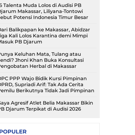
6 Talenta Muda Lolos di Audisi PB
jarum Makassar, Liliyana-Tontowi
ebut Potensi Indonesia Timur Besar
ari Balikpapan ke Makassar, Abidzar
iga Kali Lolos Karantina demi Mimpi
Masuk PB Djarum
unya Keluhan Mata, Tulang atau
endi? Jhoni Khan Buka Konsultasi
Pengobatan Herbal di Makassar
PC PPP Wajo Bidik Kursi Pimpinan
PRD, Supriadi Arif: Tak Ada Cerita
emilu Berikutnya Tidak Jadi Pimpinan
aya Agresif Atlet Belia Makassar Bikin
B Djarum Terpikat di Audisi 2026
POPULER