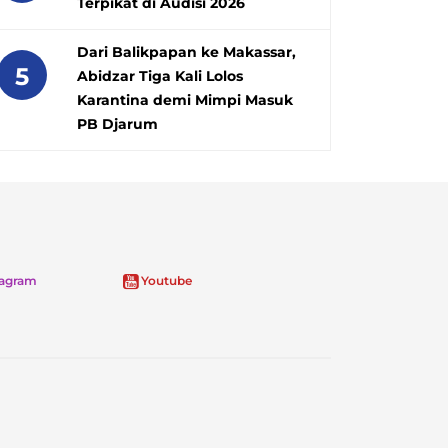
Terpikat di Audisi 2026
Dari Balikpapan ke Makassar,
5
Abidzar Tiga Kali Lolos
Karantina demi Mimpi Masuk
PB Djarum
tagram
Youtube