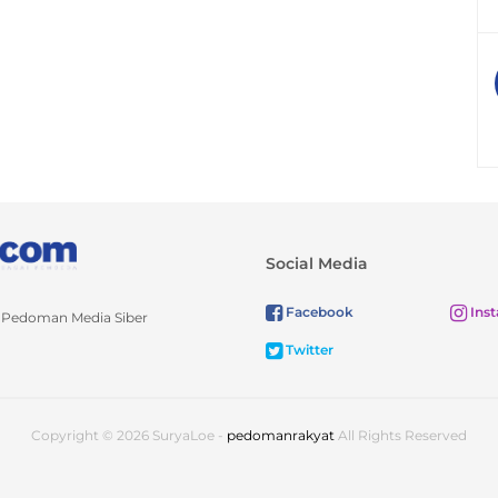
Social Media
Facebook
Ins
Pedoman Media Siber
Twitter
Copyright © 2026 SuryaLoe -
pedomanrakyat
All Rights Reserved