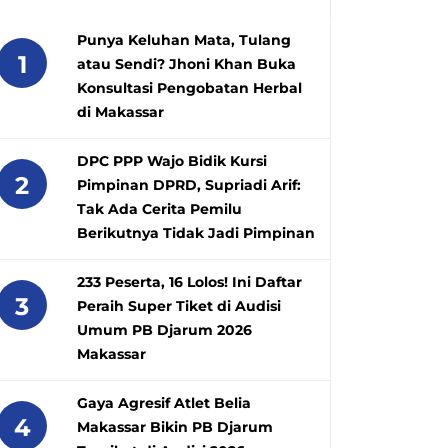
Punya Keluhan Mata, Tulang
1
atau Sendi? Jhoni Khan Buka
Konsultasi Pengobatan Herbal
di Makassar
DPC PPP Wajo Bidik Kursi
2
Pimpinan DPRD, Supriadi Arif:
Tak Ada Cerita Pemilu
Berikutnya Tidak Jadi Pimpinan
233 Peserta, 16 Lolos! Ini Daftar
3
Peraih Super Tiket di Audisi
Umum PB Djarum 2026
Makassar
Gaya Agresif Atlet Belia
4
Makassar Bikin PB Djarum