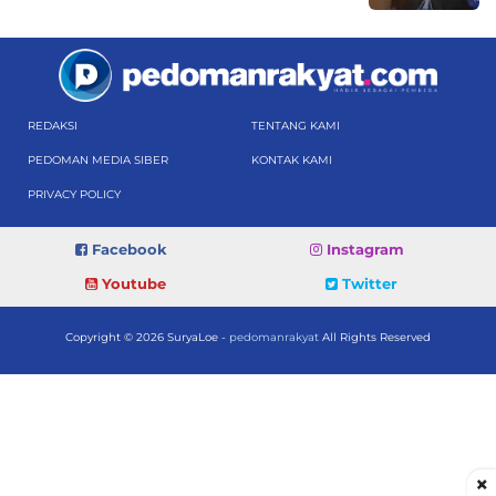
REDAKSI
TENTANG KAMI
PEDOMAN MEDIA SIBER
KONTAK KAMI
PRIVACY POLICY
Facebook
Instagram
Youtube
Twitter
Copyright © 2026 SuryaLoe -
pedomanrakyat
All Rights Reserved
×