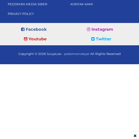
PEDOMAN MEDIA SIBER
KONTAK KAMI
PRIVACY POLICY
Facebook
Instagram
Youtube
Twitter
Copyright © 2026 SuryaLoe -
pedomanrakyat
All Rights Reserved
×