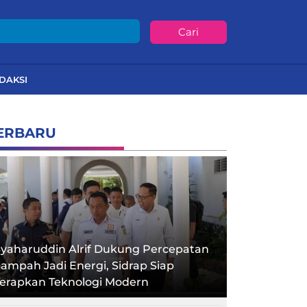
Cari
DAKSI
ERBARU
yaharuddin Alrif Dukung Percepatan
ampah Jadi Energi, Sidrap Siap
Terapkan Teknologi Modern