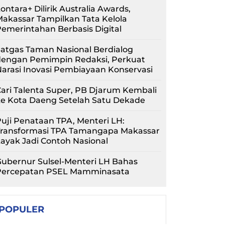
ontara+ Dilirik Australia Awards,
akassar Tampilkan Tata Kelola
emerintahan Berbasis Digital
atgas Taman Nasional Berdialog
dengan Pemimpin Redaksi, Perkuat
arasi Inovasi Pembiayaan Konservasi
ari Talenta Super, PB Djarum Kembali
ke Kota Daeng Setelah Satu Dekade
uji Penataan TPA, Menteri LH:
Transformasi TPA Tamangapa Makassar
ayak Jadi Contoh Nasional
ubernur Sulsel-Menteri LH Bahas
Percepatan PSEL Mamminasata
POPULER