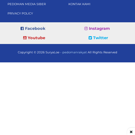
PEDOMAN MEDIA SIBER
KONTAK KAMI
PRIVACY POLICY
Facebook
Instagram
Youtube
Twitter
Copyright © 2026 SuryaLoe -
pedomanrakyat
All Rights Reserved
×