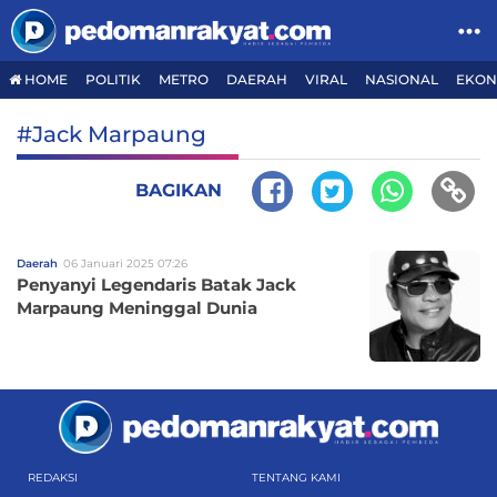
HOME
POLITIK
METRO
DAERAH
VIRAL
NASIONAL
EKON
#Jack Marpaung
BAGIKAN
Daerah
06 Januari 2025 07:26
Penyanyi Legendaris Batak Jack
Marpaung Meninggal Dunia
REDAKSI
TENTANG KAMI