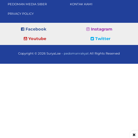
PEDOMAN MEDIA SIBER
KONTAK KAMI
PRIVACY POLICY
Facebook
Instagram
Youtube
Twitter
Copyright © 2026 SuryaLoe -
pedomanrakyat
All Rights Reserved
×