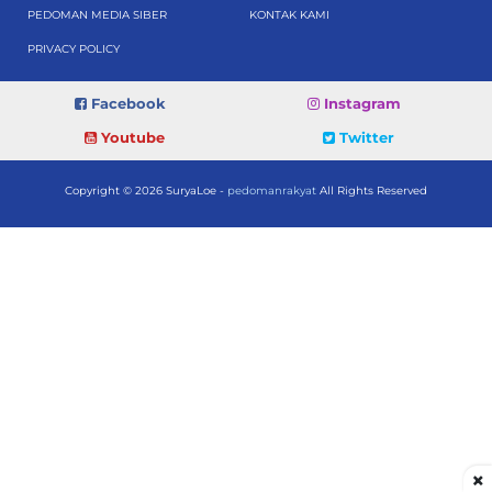
PEDOMAN MEDIA SIBER
KONTAK KAMI
PRIVACY POLICY
Facebook
Instagram
Youtube
Twitter
Copyright © 2026 SuryaLoe -
pedomanrakyat
All Rights Reserved
×