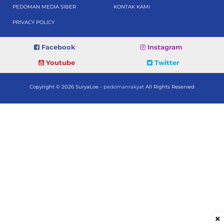
PEDOMAN MEDIA SIBER
KONTAK KAMI
PRIVACY POLICY
Facebook
Instagram
Youtube
Twitter
Copyright © 2026 SuryaLoe -
pedomanrakyat
All Rights Reserved
×