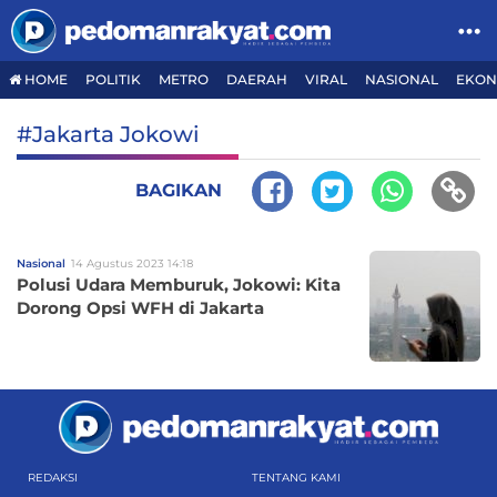
HOME
POLITIK
METRO
DAERAH
VIRAL
NASIONAL
EKON
#Jakarta Jokowi
BAGIKAN
Nasional
14 Agustus 2023 14:18
Polusi Udara Memburuk, Jokowi: Kita
Dorong Opsi WFH di Jakarta
REDAKSI
TENTANG KAMI