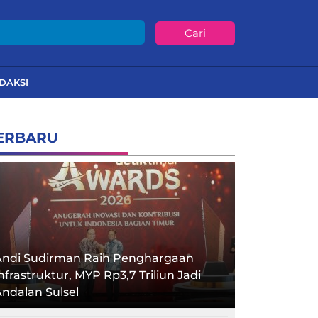
Cari
DAKSI
ERBARU
Andi Sudirman Raih Penghargaan
nfrastruktur, MYP Rp3,7 Triliun Jadi
ndalan Sulsel