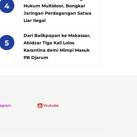
4
Hukum Multidoor, Bongkar
Jaringan Perdagangan Satwa
Liar Ilegal
Dari Balikpapan ke Makassar,
5
Abidzar Tiga Kali Lolos
Karantina demi Mimpi Masuk
PB Djarum
tagram
Youtube