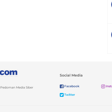
Social Media
Facebook
Ins
Pedoman Media Siber
Twitter