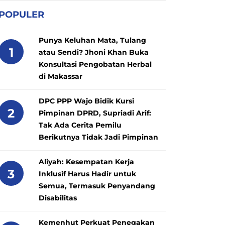
POPULER
Punya Keluhan Mata, Tulang
1
atau Sendi? Jhoni Khan Buka
Konsultasi Pengobatan Herbal
di Makassar
DPC PPP Wajo Bidik Kursi
2
Pimpinan DPRD, Supriadi Arif:
Tak Ada Cerita Pemilu
Berikutnya Tidak Jadi Pimpinan
Aliyah: Kesempatan Kerja
3
Inklusif Harus Hadir untuk
Semua, Termasuk Penyandang
Disabilitas
Kemenhut Perkuat Penegakan