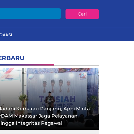
Cari
DAKSI
ERBARU
Hadapi Kemarau Panjang, Appi Minta
PDAM Makassar Jaga Pelayanan,
ingga Integritas Pegawai