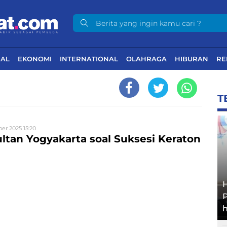
NAL
EKONOMI
INTERNATIONAL
OLAHRAGA
HIBURAN
RE
T
r 2025 15:20
ltan Yogyakarta soal Suksesi Keraton
h