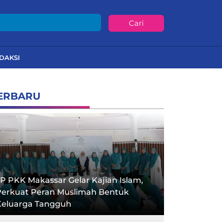
Cari
DAKSI
ERBARU
P PKK Makassar Gelar Kajian Islam,
Perkuat Peran Muslimah Bentuk
Keluarga Tangguh