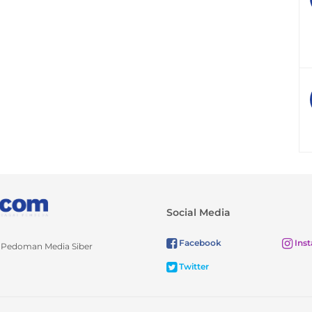
Social Media
Facebook
Ins
Pedoman Media Siber
Twitter