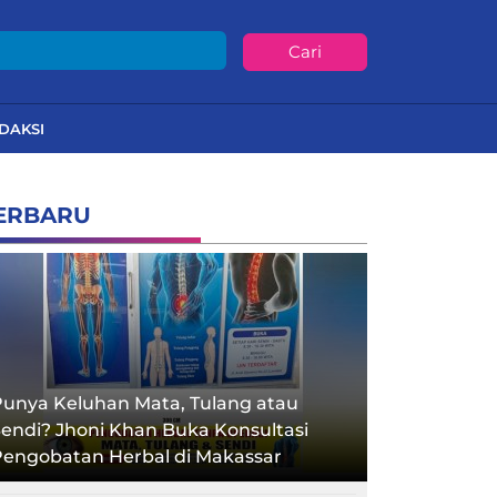
Cari
DAKSI
ERBARU
unya Keluhan Mata, Tulang atau
endi? Jhoni Khan Buka Konsultasi
Pengobatan Herbal di Makassar