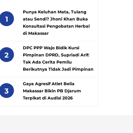
Punya Keluhan Mata, Tulang
1
atau Sendi? Jhoni Khan Buka
Konsultasi Pengobatan Herbal
di Makassar
DPC PPP Wajo Bidik Kursi
2
Pimpinan DPRD, Supriadi Arif:
Tak Ada Cerita Pemilu
Berikutnya Tidak Jadi Pimpinan
Gaya Agresif Atlet Belia
3
Makassar Bikin PB Djarum
Terpikat di Audisi 2026