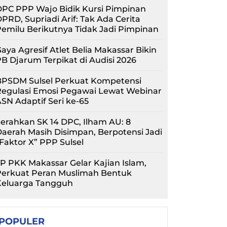
PC PPP Wajo Bidik Kursi Pimpinan
PRD, Supriadi Arif: Tak Ada Cerita
emilu Berikutnya Tidak Jadi Pimpinan
aya Agresif Atlet Belia Makassar Bikin
B Djarum Terpikat di Audisi 2026
BPSDM Sulsel Perkuat Kompetensi
Regulasi Emosi Pegawai Lewat Webinar
SN Adaptif Seri ke-65
erahkan SK 14 DPC, Ilham AU: 8
aerah Masih Disimpan, Berpotensi Jadi
Faktor X” PPP Sulsel
P PKK Makassar Gelar Kajian Islam,
Perkuat Peran Muslimah Bentuk
Keluarga Tangguh
POPULER