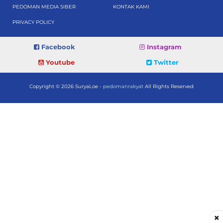
PEDOMAN MEDIA SIBER
KONTAK KAMI
PRIVACY POLICY
Facebook
Instagram
Youtube
Twitter
Copyright © 2026 SuryaLoe -
pedomanrakyat
All Rights Reserved
×