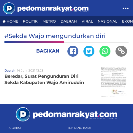
HOME
POLITIK
METRO
DAERAH
VIRAL
NASIONAL
EKON
#Sekda Wajo mengundurkan diri
BAGIKAN
Daerah
14 Juni 2021 13:23
Beredar, Surat Pengunduran Diri
Sekda Kabupaten Wajo Amiruddin
REDAKSI
TENTANG KAMI