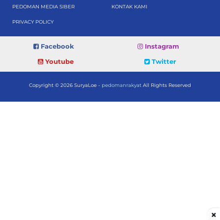
PEDOMAN MEDIA SIBER
KONTAK KAMI
PRIVACY POLICY
Facebook
Instagram
Youtube
Twitter
Copyright © 2026 SuryaLoe -
pedomanrakyat
All Rights Reserved
×