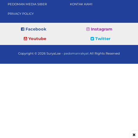
PEDOMAN MEDIA SIBER
KONTAK KAMI
PRIVACY POLICY
Facebook
Instagram
Youtube
Twitter
Copyright © 2026 SuryaLoe -
pedomanrakyat
All Rights Reserved
×