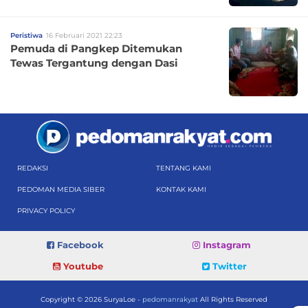
Peristiwa
16 Februari 2021 22:23
Pemuda di Pangkep Ditemukan
Tewas Tergantung dengan Dasi
REDAKSI
TENTANG KAMI
PEDOMAN MEDIA SIBER
KONTAK KAMI
PRIVACY POLICY
Facebook
Instagram
Youtube
Twitter
Copyright © 2026 SuryaLoe -
pedomanrakyat
All Rights Reserved