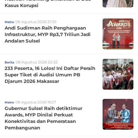
Kasus Korupsi
08 Agustus 2026 21:30
Metro
Andi Sudirman Raih Penghargaan
Infrastruktur, MYP Rp3,7 Triliun Jadi
Andalan Sulsel
08 Agustus 2026 20:32
Berita
233 Peserta, 16 Lolos! Ini Daftar Peraih
Super Tiket di Audisi Umum PB
Djarum 2026 Makassar
08 Agustus 2026 19:27
Metro
Gubernur Sulsel Raih detiktimur
Awards, MYP Dinilai Perkuat
Konektivitas dan Pemerataan
Pembangunan