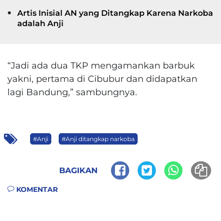
Artis Inisial AN yang Ditangkap Karena Narkoba
adalah Anji
“Jadi ada dua TKP mengamankan barbuk
yakni, pertama di Cibubur dan didapatkan
lagi Bandung,” sambungnya.
#Anji
#Anji ditangkap narkoba
BAGIKAN
KOMENTAR