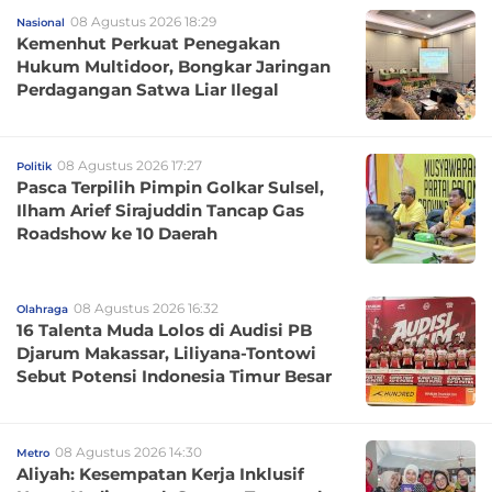
08 Agustus 2026 18:29
Nasional
Kemenhut Perkuat Penegakan
Hukum Multidoor, Bongkar Jaringan
Perdagangan Satwa Liar Ilegal
08 Agustus 2026 17:27
Politik
Pasca Terpilih Pimpin Golkar Sulsel,
Ilham Arief Sirajuddin Tancap Gas
Roadshow ke 10 Daerah
08 Agustus 2026 16:32
Olahraga
16 Talenta Muda Lolos di Audisi PB
Djarum Makassar, Liliyana-Tontowi
Sebut Potensi Indonesia Timur Besar
08 Agustus 2026 14:30
Metro
Aliyah: Kesempatan Kerja Inklusif