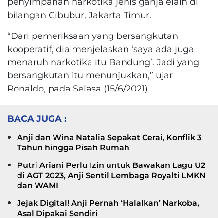
penyimpanan narkotika jenis ganja elain di
bilangan Cibubur, Jakarta Timur.
“Dari pemeriksaan yang bersangkutan
kooperatif, dia menjelaskan ‘saya ada juga
menaruh narkotika itu Bandung’. Jadi yang
bersangkutan itu menunjukkan,” ujar
Ronaldo, pada Selasa (15/6/2021).
BACA JUGA :
Anji dan Wina Natalia Sepakat Cerai, Konflik 3
Tahun hingga Pisah Rumah
Putri Ariani Perlu Izin untuk Bawakan Lagu U2
di AGT 2023, Anji Sentil Lembaga Royalti LMKN
dan WAMI
Jejak Digital! Anji Pernah ‘Halalkan’ Narkoba,
Asal Dipakai Sendiri