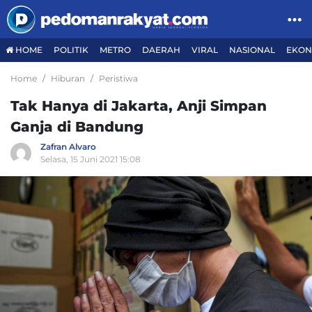
HOME
POLITIK
METRO
DAERAH
VIRAL
NASIONAL
EKON
Home
Hiburan
Peristiwa
Tak Hanya di Jakarta, Anji Simpan
Ganja di Bandung
Zafran Alvaro
Selasa, 15 Juni 2021 15:08