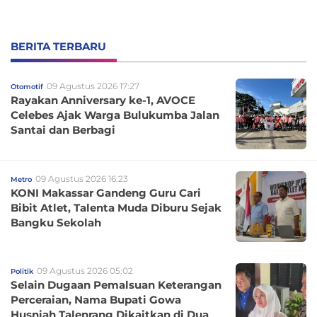
BERITA TERBARU
09 Agustus 2026 17:27
Otomotif
Rayakan Anniversary ke-1, AVOCE
Celebes Ajak Warga Bulukumba Jalan
Santai dan Berbagi
09 Agustus 2026 16:23
Metro
KONI Makassar Gandeng Guru Cari
Bibit Atlet, Talenta Muda Diburu Sejak
Bangku Sekolah
09 Agustus 2026 05:02
Politik
Selain Dugaan Pemalsuan Keterangan
Perceraian, Nama Bupati Gowa
Husniah Talenrang Dikaitkan di Dua