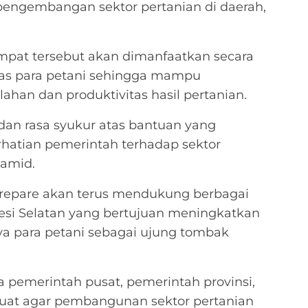
 pengembangan sektor pertanian di daerah,
mpat tersebut akan dimanfaatkan secara
as para petani sehingga mampu
ahan dan produktivitas hasil pertanian.
an rasa syukur atas bantuan yang
rhatian pemerintah terhadap sektor
Hamid.
repare akan terus mendukung berbagai
esi Selatan yang bertujuan meningkatkan
ya para petani sebagai ujung tombak
a pemerintah pusat, pemerintah provinsi,
kuat agar pembangunan sektor pertanian