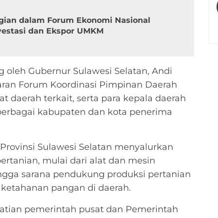
gian dalam Forum Ekonomi Nasional
vestasi dan Ekspor UMKM
g oleh Gubernur Sulawesi Selatan, Andi
jaran Forum Koordinasi Pimpinan Daerah
t daerah terkait, serta para kepala daerah
 berbagai kabupaten dan kota penerima
Provinsi Sulawesi Selatan menyalurkan
ertanian, mulai dari alat dan mesin
 hingga sarana pendukung produksi pertanian
ketahanan pangan di daerah.
atian pemerintah pusat dan Pemerintah