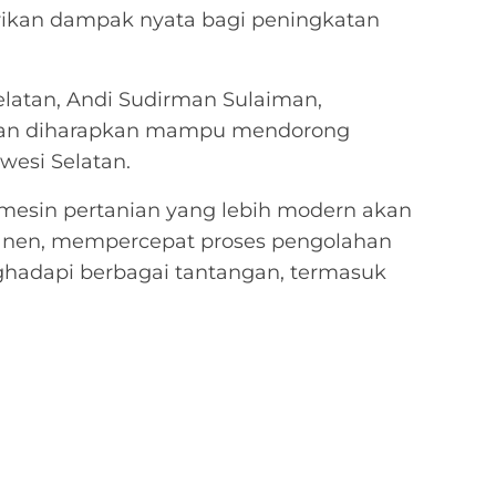
kan dampak nyata bagi peningkatan
elatan, Andi Sudirman Sulaiman,
kan diharapkan mampu mendorong
wesi Selatan.
mesin pertanian yang lebih modern akan
panen, mempercepat proses pengolahan
hadapi berbagai tantangan, termasuk