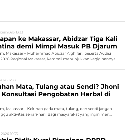
tus 2026 13:33
papan ke Makassar, Abidzar Tiga Kali
antina demi Mimpi Masuk PB Djarum
, Makassar – Muhammad Abidzar Alghifari, peserta Audisi
26 Regional Makassar, kembali menunjukkan kegigihannya...
2026 12:18
han Mata, Tulang atau Sendi? Jhoni
Konsultasi Pengobatan Herbal di
, Makassar – Keluhan pada mata, tulang, dan sendi jangan
gu aktivitas sehari-hari. Bagi masyarakat yang ingin men...
 2026 10:33