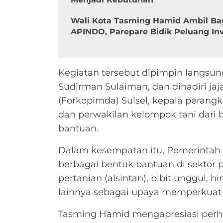
Wali Kota Tasming Hamid Ambil Ba
APINDO, Parepare Bidik Peluang In
Kegiatan tersebut dipimpin langsun
Sudirman Sulaiman, dan dihadiri ja
(Forkopimda) Sulsel, kepala perangka
dan perwakilan kelompok tani dari
bantuan.
Dalam kesempatan itu, Pemerintah 
berbagai bentuk bantuan di sektor p
pertanian (alsintan), bibit unggul,
lainnya sebagai upaya memperkuat 
Tasming Hamid mengapresiasi perh