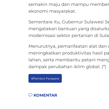
semakin maju dan mampu memberi
ekonomi masyarakat.
Sementara itu, Gubernur Sulawesi S
mengatakan bantuan yang disalur
modernisasi sektor pertanian di Sula
Menurutnya, pemanfaatan alat dan 
meningkatkan produktivitas hasil 
lahan, serta membantu petani meng
dampak perubahan iklim global. (*)
#Pemkot Parepare
KOMENTAR