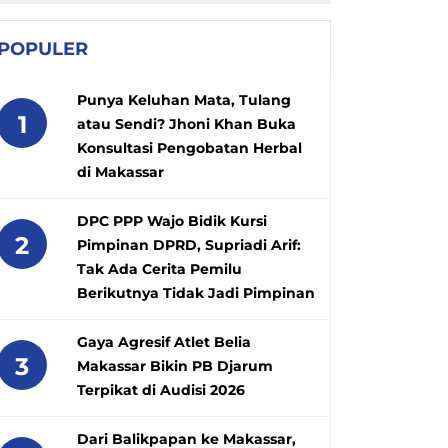
POPULER
Punya Keluhan Mata, Tulang
1
atau Sendi? Jhoni Khan Buka
Konsultasi Pengobatan Herbal
di Makassar
DPC PPP Wajo Bidik Kursi
2
Pimpinan DPRD, Supriadi Arif:
Tak Ada Cerita Pemilu
Berikutnya Tidak Jadi Pimpinan
Gaya Agresif Atlet Belia
3
Makassar Bikin PB Djarum
Terpikat di Audisi 2026
Dari Balikpapan ke Makassar,