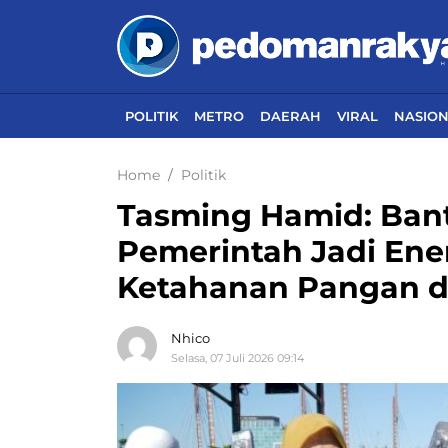
POLITIK
METRO
DAERAH
VIRAL
NASIO
Home
Politik
Tasming Hamid: Bant
Pemerintah Jadi Ene
Ketahanan Pangan d
Nhico
Selasa, 07 Juli 2026 09:14