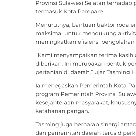
Provinsi Sulawesi Selatan terhadap
termasuk Kota Parepare.
Menurutnya, bantuan traktor roda e
maksimal untuk mendukung aktivit
meningkatkan efisiensi pengolahan l
“Kami menyampaikan terima kasih d
diberikan. Ini merupakan bentuk pe
pertanian di daerah,” ujar Tasming 
Ia menegaskan Pemerintah Kota Pa
program Pemerintah Provinsi Sulaw
kesejahteraan masyarakat, khususn
ketahanan pangan.
Tasming juga berharap sinergi antar
dan pemerintah daerah terus diper