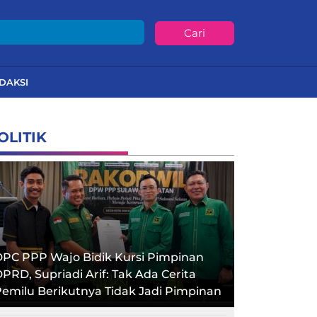
Cari
DAKSI
OLITIK
PC PPP Wajo Bidik Kursi Pimpinan
PRD, Supriadi Arif: Tak Ada Cerita
emilu Berikutnya Tidak Jadi Pimpinan