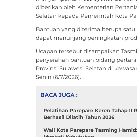
diberikan oleh Kementerian Pertani
Selatan kepada Pemerintah Kota Pa
Bantuan yang diterima berupa satu 
dapat menunjang peningkatan produk
Ucapan tersebut disampaikan Tasmi
penyerahan bantuan bidang pertani
Provinsi Sulawesi Selatan di kawasan
Senin (6/7/2026).
BACA JUGA :
Pelatihan Parepare Keren Tahap II
Berhasil Dilatih Tahun 2026
Wali Kota Parepare Tasming Hamid
Menjadi Kebutuhan