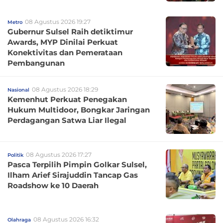
08 Agustus 2026 19:27
Metro
Gubernur Sulsel Raih detiktimur
Awards, MYP Dinilai Perkuat
Konektivitas dan Pemerataan
Pembangunan
08 Agustus 2026 18:29
Nasional
Kemenhut Perkuat Penegakan
Hukum Multidoor, Bongkar Jaringan
Perdagangan Satwa Liar Ilegal
08 Agustus 2026 17:27
Politik
Pasca Terpilih Pimpin Golkar Sulsel,
Ilham Arief Sirajuddin Tancap Gas
Roadshow ke 10 Daerah
08 Agustus 2026 16:32
Olahraga