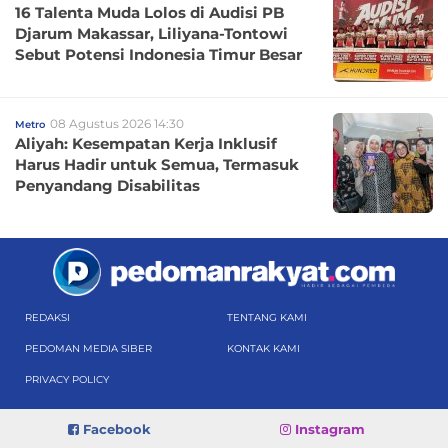
16 Talenta Muda Lolos di Audisi PB
Djarum Makassar, Liliyana-Tontowi
Sebut Potensi Indonesia Timur Besar
08 Agustus 2026 14:30
Metro
Aliyah: Kesempatan Kerja Inklusif
Harus Hadir untuk Semua, Termasuk
Penyandang Disabilitas
REDAKSI
TENTANG KAMI
PEDOMAN MEDIA SIBER
KONTAK KAMI
PRIVACY POLICY
Facebook
Instagram