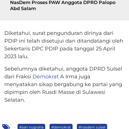
NasDem Proses PAW Anggota DPRD Palopo
Abd Salam
Diketahui, surat pengunduran dirinya dari
PDIP ini telah disetujui dan ditandatangi oleh
Sekertaris DPC PDIP pada tanggal 25 April
2023 lalu.
Sebelumnya diketahui, anggota DPRD Sulsel
dari Fraksi
Demokrat
A Irma juga
menyatakan sikap bergabung ke partai yang
dipimpin oleh Rusdi Masse di Sulawesi
Selatan.
#aan nugraha
#demokrat
#nasdem sulsel