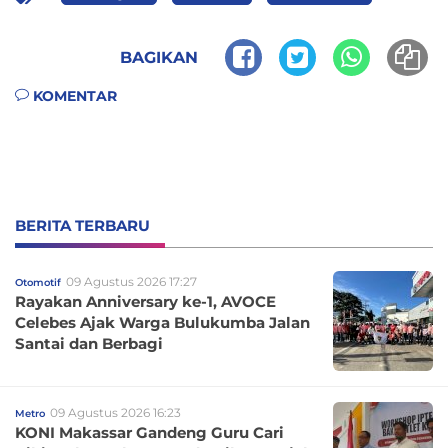
BAGIKAN
KOMENTAR
BERITA TERBARU
09 Agustus 2026 17:27
Otomotif
Rayakan Anniversary ke-1, AVOCE
Celebes Ajak Warga Bulukumba Jalan
Santai dan Berbagi
09 Agustus 2026 16:23
Metro
KONI Makassar Gandeng Guru Cari