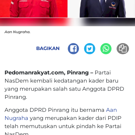
Aan Nugraha.
BAGIKAN
Pedomanrakyat.com, Pinrang –
Partai
NasDem kembali kedatangan kader baru
yang merupakan salah satu Anggota DPRD
Pinrang.
Anggota DPRD Pinrang itu bernama
Aan
Nugraha
yang merupakan kader dari PDIP
telah memutuskan untuk pindah ke Partai
NasDem.