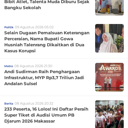
Bibit Atlet, Talenta Muda Diburu Sejak
Bangku Sekolah
09 Agustus 2026 05:02
Politik
Selain Dugaan Pemalsuan Keterangan
Perceraian, Nama Bupati Gowa
Husniah Talenrang Dikaitkan di Dua
Kasus Korupsi
08 Agustus 2026 21:30
Metro
Andi Sudirman Raih Penghargaan
Infrastruktur, MYP Rp3,7 Triliun Jadi
Andalan Sulsel
08 Agustus 2026 20:32
Berita
233 Peserta, 16 Lolos! Ini Daftar Peraih
Super Tiket di Audisi Umum PB
Djarum 2026 Makassar