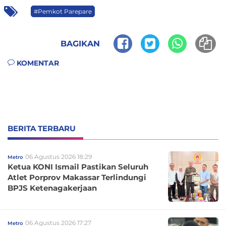
#Pemkot Parepare
BAGIKAN
KOMENTAR
BERITA TERBARU
06 Agustus 2026 18:29
Metro
Ketua KONI Ismail Pastikan Seluruh
Atlet Porprov Makassar Terlindungi
BPJS Ketenagakerjaan
06 Agustus 2026 17:27
Metro