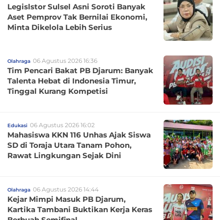
Legislstor Sulsel Asni Soroti Banyak
Aset Pemprov Tak Bernilai Ekonomi,
Minta Dikelola Lebih Serius
06 Agustus 2026 16:36
Olahraga
Tim Pencari Bakat PB Djarum: Banyak
Talenta Hebat di Indonesia Timur,
Tinggal Kurang Kompetisi
06 Agustus 2026 16:02
Edukasi
Mahasiswa KKN 116 Unhas Ajak Siswa
SD di Toraja Utara Tanam Pohon,
Rawat Lingkungan Sejak Dini
06 Agustus 2026 14:44
Olahraga
Kejar Mimpi Masuk PB Djarum,
Kartika Tambani Buktikan Kerja Keras
Berbuah Semifinal