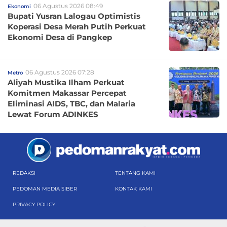
06 Agustus 2026 08:49
Ekonomi
Bupati Yusran Lalogau Optimistis
Koperasi Desa Merah Putih Perkuat
Ekonomi Desa di Pangkep
06 Agustus 2026 07:28
Metro
Aliyah Mustika Ilham Perkuat
Komitmen Makassar Percepat
Eliminasi AIDS, TBC, dan Malaria
Lewat Forum ADINKES
REDAKSI
TENTANG KAMI
PEDOMAN MEDIA SIBER
KONTAK KAMI
PRIVACY POLICY