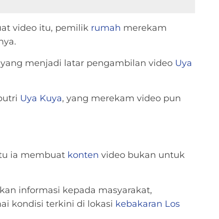
 video itu, pemilik
rumah
merekam
nya.
yang menjadi latar pengambilan video
Uya
 putri
Uya Kuya
, yang merekam video pun
tu ia membuat
konten
video bukan untuk
an informasi kepada masyarakat,
 kondisi terkini di lokasi
kebakaran
Los