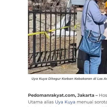
Uya Kuya Ditegur Korban Kebakaran di Los A
Pedomanrakyat.com, Jakarta –
Hos
Utama alias
Uya Kuya
menuai sorota