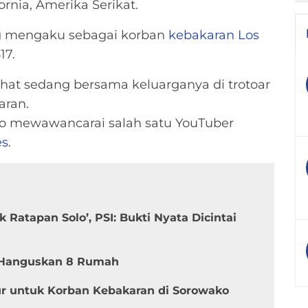
fornia, Amerika Serikat.
ng mengaku sebagai korban
kebakaran
Los
17.
ihat sedang bersama keluarganya di trotoar
aran.
 mewawancarai salah satu YouTuber
es
.
Ratapan Solo’, PSI: Bukti Nyata Dicintai
 Hanguskan 8 Rumah
r untuk Korban Kebakaran di Sorowako