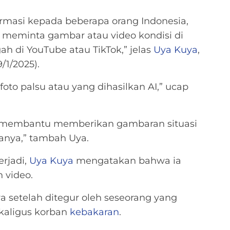
rmasi kepada beberapa orang Indonesia,
 meminta gambar atau video kondisi di
ah di YouTube atau TikTok,” jelas
Uya Kuya
,
/1/2025).
foto palsu atau yang dihasilkan AI,” ucap
in membantu memberikan gambaran situasi
nya,” tambah Uya.
erjadi,
Uya Kuya
mengatakan bahwa ia
 video.
 setelah ditegur oleh seseorang yang
kaligus korban
kebakaran
.