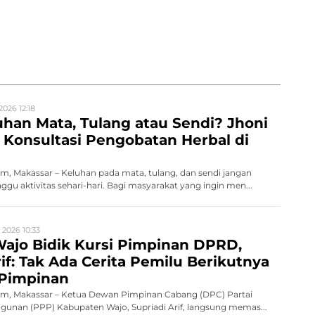
2026 12:18
han Mata, Tulang atau Sendi? Jhoni
Konsultasi Pengobatan Herbal di
, Makassar – Keluhan pada mata, tulang, dan sendi jangan
gu aktivitas sehari-hari. Bagi masyarakat yang ingin men...
 2026 10:33
ajo Bidik Kursi Pimpinan DPRD,
rif: Tak Ada Cerita Pemilu Berikutnya
 Pimpinan
, Makassar – Ketua Dewan Pimpinan Cabang (DPC) Partai
unan (PPP) Kabupaten Wajo, Supriadi Arif, langsung memas...