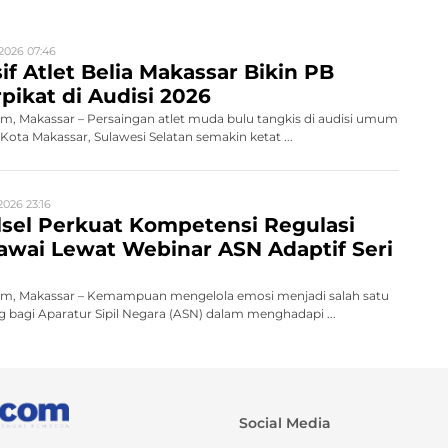
2026 07:46
if Atlet Belia Makassar Bikin PB
pikat di Audisi 2026
, Makassar – Persaingan atlet muda bulu tangkis di audisi umum
ota Makassar, Sulawesi Selatan semakin ketat ...
2026 23:16
sel Perkuat Kompetensi Regulasi
wai Lewat Webinar ASN Adaptif Seri
m, Makassar – Kemampuan mengelola emosi menjadi salah satu
 bagi Aparatur Sipil Negara (ASN) dalam menghadapi ...
Social Media