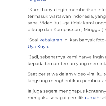
“Kami hanya ingin memberikan info
termasuk wartawan Indonesia, yang
sana. Video itu juga tidak kami ungg
dikutip dari Kompas.com
,
Minggu (19
“Soal
kebakaran
ini kan banyak foto-
Uya Kuya
.
“Jadi, sebenarnya kami hanya ing
kepada teman-teman yang meminta
Saat peristiwa dalam video viral itu t
langsung menghentikan pembuatan
Ia juga segera menghapus kontennya
mengaku sebagai pemilik
rumah
se