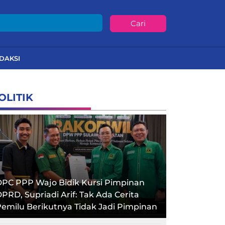
Cari
DAKSI
OLITIK
PC PPP Wajo Bidik Kursi Pimpinan
PRD, Supriadi Arif: Tak Ada Cerita
emilu Berikutnya Tidak Jadi Pimpinan