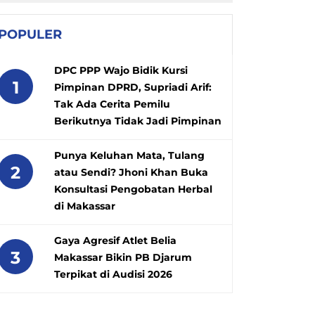
POPULER
DPC PPP Wajo Bidik Kursi
1
Pimpinan DPRD, Supriadi Arif:
Tak Ada Cerita Pemilu
Berikutnya Tidak Jadi Pimpinan
Punya Keluhan Mata, Tulang
2
atau Sendi? Jhoni Khan Buka
Konsultasi Pengobatan Herbal
di Makassar
Gaya Agresif Atlet Belia
3
Makassar Bikin PB Djarum
Terpikat di Audisi 2026