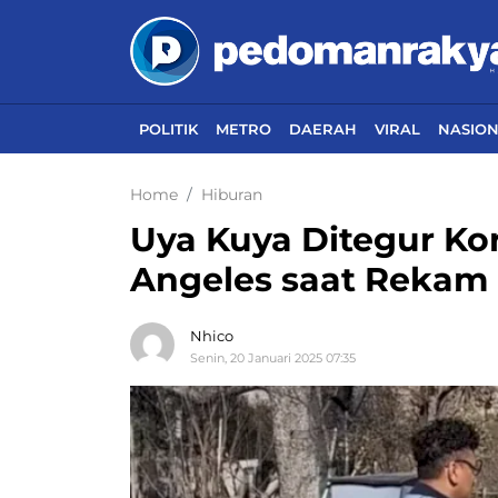
POLITIK
METRO
DAERAH
VIRAL
NASIO
Home
Hiburan
Uya Kuya Ditegur Ko
Angeles saat Rekam K
Nhico
Senin, 20 Januari 2025 07:35