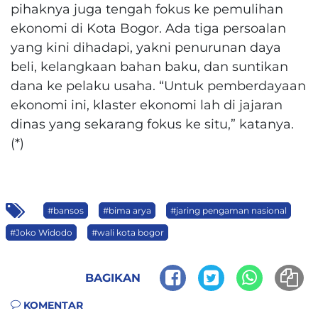
pihaknya juga tengah fokus ke pemulihan
ekonomi di Kota Bogor. Ada tiga persoalan
yang kini dihadapi, yakni penurunan daya
beli, kelangkaan bahan baku, dan suntikan
dana ke pelaku usaha. “Untuk pemberdayaan
ekonomi ini, klaster ekonomi lah di jajaran
dinas yang sekarang fokus ke situ,” katanya.
(*)
#bansos
#bima arya
#jaring pengaman nasional
#Joko Widodo
#wali kota bogor
BAGIKAN
KOMENTAR