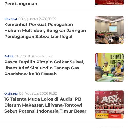
Pembangunan
08 Agustus 2026 18:29
Nasional
Kemenhut Perkuat Penegakan
Hukum Multidoor, Bongkar Jaringan
Perdagangan Satwa Liar Ilegal
08 Agustus 2026 17:27
Politik
Pasca Terpilih Pimpin Golkar Sulsel,
Ilham Arief Sirajuddin Tancap Gas
Roadshow ke 10 Daerah
08 Agustus 2026 16:32
Olahraga
16 Talenta Muda Lolos di Audisi PB
Djarum Makassar, Liliyana-Tontowi
Sebut Potensi Indonesia Timur Besar