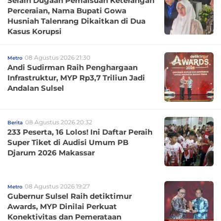
Selain Dugaan Pemalsuan Keterangan
Perceraian, Nama Bupati Gowa
Husniah Talenrang Dikaitkan di Dua
Kasus Korupsi
08 Agustus 2026 21:30
Metro
Andi Sudirman Raih Penghargaan
Infrastruktur, MYP Rp3,7 Triliun Jadi
Andalan Sulsel
08 Agustus 2026 20:32
Berita
233 Peserta, 16 Lolos! Ini Daftar Peraih
Super Tiket di Audisi Umum PB
Djarum 2026 Makassar
08 Agustus 2026 19:27
Metro
Gubernur Sulsel Raih detiktimur
Awards, MYP Dinilai Perkuat
Konektivitas dan Pemerataan