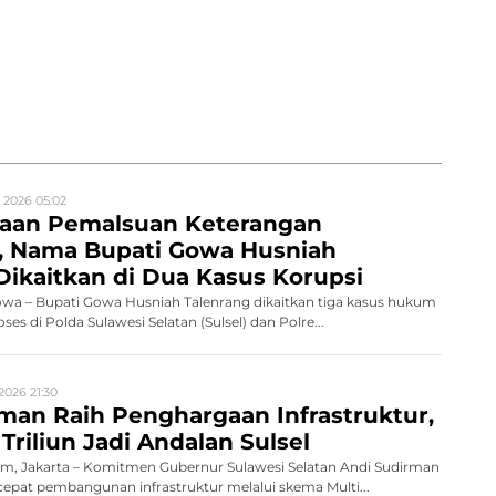
 2026 05:02
gaan Pemalsuan Keterangan
n, Nama Bupati Gowa Husniah
Dikaitkan di Dua Kasus Korupsi
a – Bupati Gowa Husniah Talenrang dikaitkan tiga kasus hukum
es di Polda Sulawesi Selatan (Sulsel) dan Polre...
2026 21:30
man Raih Penghargaan Infrastruktur,
Triliun Jadi Andalan Sulsel
, Jakarta – Komitmen Gubernur Sulawesi Selatan Andi Sudirman
pat pembangunan infrastruktur melalui skema Multi...