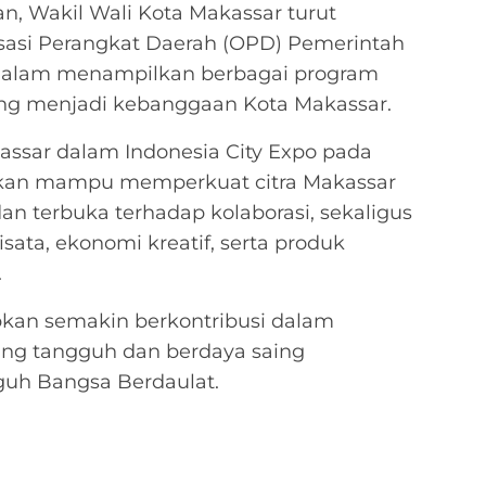
n, Wakil Wali Kota Makassar turut
isasi Perangkat Daerah (OPD) Pemerintah
 dalam menampilkan berbagai program
ang menjadi kebanggaan Kota Makassar.
assar dalam Indonesia City Expo pada
apkan mampu memperkuat citra Makassar
 dan terbuka terhadap kolaborasi, sekaligus
sata, ekonomi kreatif, serta produk
.
kan semakin berkontribusi dalam
ang tangguh dan berdaya saing
uh Bangsa Berdaulat.