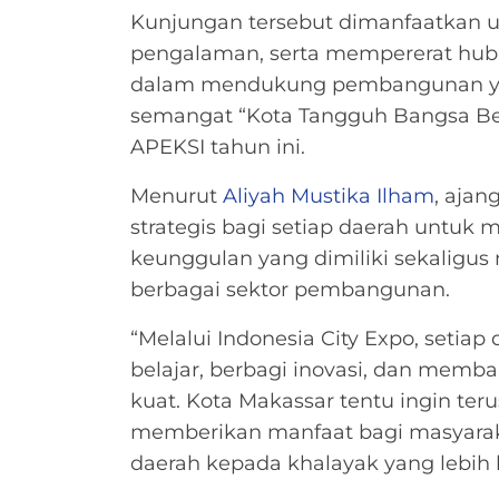
Kunjungan tersebut dimanfaatkan un
pengalaman, serta mempererat hub
dalam mendukung pembangunan yan
semangat “Kota Tangguh Bangsa Ber
APEKSI tahun ini.
Menurut
Aliyah Mustika Ilham
, ajan
strategis bagi setiap daerah untuk 
keunggulan yang dimiliki sekaligu
berbagai sektor pembangunan.
“Melalui Indonesia City Expo, setia
belajar, berbagi inovasi, dan memb
kuat. Kota Makassar tentu ingin te
memberikan manfaat bagi masyarak
daerah kepada khalayak yang lebih l