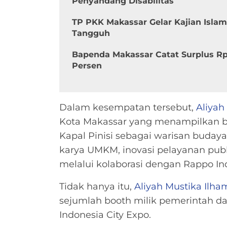
Penyandang Disabilitas
TP PKK Makassar Gelar Kajian Isla
Tangguh
Bapenda Makassar Catat Surplus Rp
Persen
Dalam kesempatan tersebut,
Aliyah
Kota Makassar yang menampilkan be
Kapal Pinisi sebagai warisan buday
karya UMKM, inovasi pelayanan publ
melalui kolaborasi dengan Rappo In
Tidak hanya itu,
Aliyah Mustika Ilha
sejumlah booth milik pemerintah dae
Indonesia City Expo.