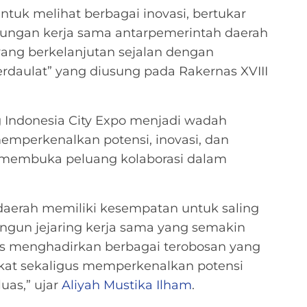
tuk melihat berbagai inovasi, bertukar
ungan kerja sama antarpemerintah daerah
g berkelanjutan sejalan dengan
daulat” yang diusung pada Rakernas XVIII
g Indonesia City Expo menjadi wadah
memperkenalkan potensi, inovasi, dan
s membuka peluang kolaborasi dalam
p daerah memiliki kesempatan untuk saling
angun jejaring kerja sama yang semakin
rus menghadirkan berbagai terobosan yang
at sekaligus memperkenalkan potensi
uas,” ujar
Aliyah Mustika Ilham
.