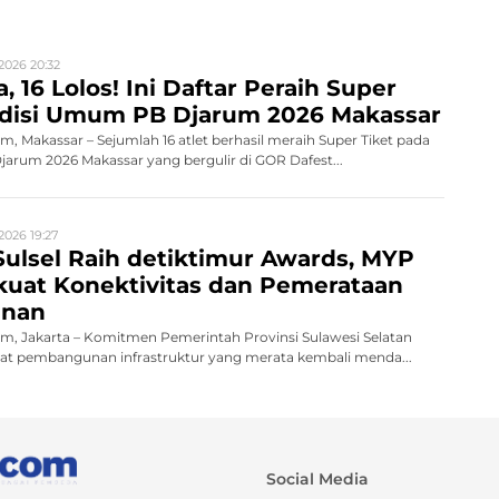
2026 20:32
, 16 Lolos! Ini Daftar Peraih Super
Audisi Umum PB Djarum 2026 Makassar
 Makassar – Sejumlah 16 atlet berhasil meraih Super Tiket pada
rum 2026 Makassar yang bergulir di GOR Dafest...
2026 19:27
ulsel Raih detiktimur Awards, MYP
rkuat Konektivitas dan Pemerataan
nan
, Jakarta – Komitmen Pemerintah Provinsi Sulawesi Selatan
 pembangunan infrastruktur yang merata kembali menda...
Social Media