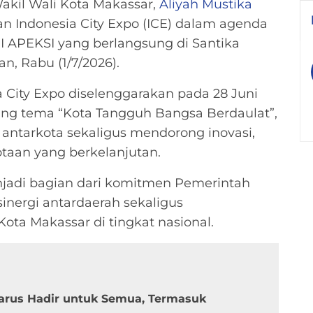
kil Wali Kota Makassar,
Aliyah Mustika
an Indonesia City Expo (ICE) dalam agenda
II APEKSI yang berlangsung di Santika
n, Rabu (1/7/2026).
a City Expo diselenggarakan pada 28 Juni
ng tema “Kota Tangguh Bangsa Berdaulat”,
antarkota sekaligus mendorong inovasi,
taan yang berkelanjutan.
adi bagian dari komitmen Pemerintah
nergi antardaerah sekaligus
ta Makassar di tingkat nasional.
Harus Hadir untuk Semua, Termasuk