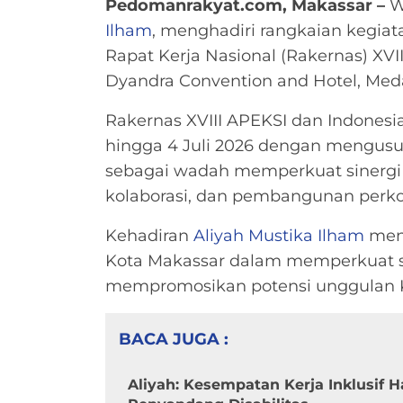
Pedomanrakyat.com, Makassar –
Wa
Ilham
, menghadiri rangkaian kegiat
Rapat Kerja Nasional (Rakernas) XVI
Dyandra Convention and Hotel, Meda
Rakernas XVIII APEKSI dan Indonesi
hingga 4 Juli 2026 dengan mengusu
sebagai wadah memperkuat sinergi 
kolaborasi, dan pembangunan perko
Kehadiran
Aliyah Mustika Ilham
menj
Kota Makassar dalam memperkuat si
mempromosikan potensi unggulan Ko
BACA JUGA :
Aliyah: Kesempatan Kerja Inklusif 