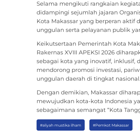
Selama mengikuti rangkaian kegiata
didampingi sejumlah jajaran Organ
Kota Makassar yang berperan aktif
unggulan serta pelayanan publik y
Keikutsertaan Pemerintah Kota Mak
Rakernas XVIII APEKSI 2026 dihar
sebagai kota yang inovatif, inklusif,
mendorong promosi investasi, pariwi
unggulan daerah di tingkat nasional
Dengan demikian, Makassar diharap
mewujudkan kota-kota Indonesia y
sebagaimana semangat “Kota Tangg
#aliyah mustika ilham
#Pemkot Makassar