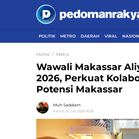
POLITIK
METRO
DAERAH
VIRAL
NASIO
Home
Metro
Wawali Makassar Ali
2026, Perkuat Kolab
Potensi Makassar
Muh Saddam
Kamis, 02 Juli 2026 16:30