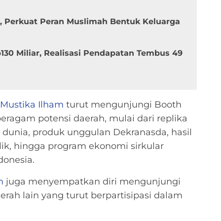
m, Perkuat Peran Muslimah Bentuk Keluarga
130 Miliar, Realisasi Pendapatan Tembus 49
 Mustika Ilham
turut mengunjungi Booth
ragam potensi daerah, mulai dari replika
a dunia, produk unggulan Dekranasda, hasil
ik, hingga program ekonomi sirkular
donesia.
m
juga menyempatkan diri mengunjungi
rah lain yang turut berpartisipasi dalam