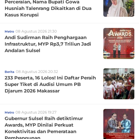
Perceraian, Nama Bupati Gowa
Husniah Talenrang Dikaitkan di Dua
Kasus Korupsi
08 Agustus 2026 21:30
Metro
Andi Sudirman Raih Penghargaan
Infrastruktur, MYP Rp3,7 Triliun Jadi
Andalan Sulsel
08 Agustus 2026 20:32
Berita
233 Peserta, 16 Lolos! Ini Daftar Peraih
Super Tiket di Audisi Umum PB
Djarum 2026 Makassar
08 Agustus 2026 19:27
Metro
Gubernur Sulsel Raih detiktimur
Awards, MYP Dinilai Perkuat
Konektivitas dan Pemerataan
Pembangunan