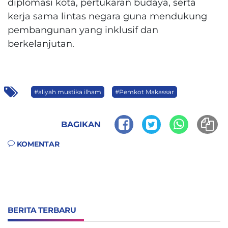
diplomasi kota, pertukaran budaya, serta
kerja sama lintas negara guna mendukung
pembangunan yang inklusif dan
berkelanjutan.
#aliyah mustika ilham
#Pemkot Makassar
BAGIKAN
KOMENTAR
BERITA TERBARU