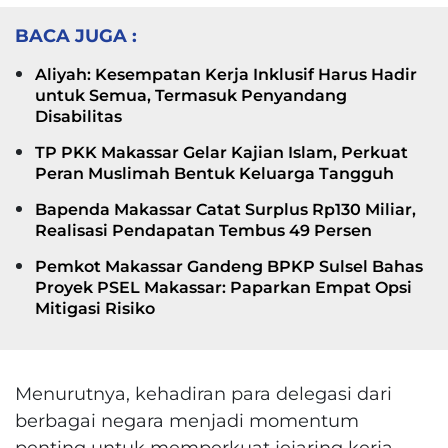
BACA JUGA :
Aliyah: Kesempatan Kerja Inklusif Harus Hadir
untuk Semua, Termasuk Penyandang
Disabilitas
TP PKK Makassar Gelar Kajian Islam, Perkuat
Peran Muslimah Bentuk Keluarga Tangguh
Bapenda Makassar Catat Surplus Rp130 Miliar,
Realisasi Pendapatan Tembus 49 Persen
Pemkot Makassar Gandeng BPKP Sulsel Bahas
Proyek PSEL Makassar: Paparkan Empat Opsi
Mitigasi Risiko
Menurutnya, kehadiran para delegasi dari
berbagai negara menjadi momentum
penting untuk memperkuat jejaring kerja