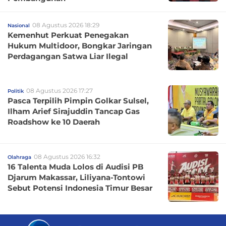
08 Agustus 2026 18:29
Nasional
Kemenhut Perkuat Penegakan
Hukum Multidoor, Bongkar Jaringan
Perdagangan Satwa Liar Ilegal
08 Agustus 2026 17:27
Politik
Pasca Terpilih Pimpin Golkar Sulsel,
Ilham Arief Sirajuddin Tancap Gas
Roadshow ke 10 Daerah
08 Agustus 2026 16:32
Olahraga
16 Talenta Muda Lolos di Audisi PB
Djarum Makassar, Liliyana-Tontowi
Sebut Potensi Indonesia Timur Besar