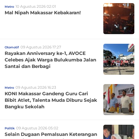
10 Agustus 2026 02:01
Metro
Mal Nipah Makassar Kebakaran!
09 Agustus 2026 17:27
Otomotif
Rayakan Anniversary ke-1, AVOCE
Celebes Ajak Warga Bulukumba Jalan
Santai dan Berbagi
09 Agustus 2026 16:23
Metro
KONI Makassar Gandeng Guru Cari
Bibit Atlet, Talenta Muda Diburu Sejak
Bangku Sekolah
09 Agustus 2026 05:02
Politik
Selain Dugaan Pemalsuan Keterangan