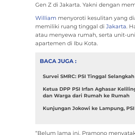
Gen Z di Jakarta. Yakni dengan mem
William
menyoroti kesulitan yang d
memiliki ruang tinggal di
Jakarta
. H
atau menyewa rumah, serta unit-uni
apartemen di Ibu Kota.
BACA JUGA :
Survei SMRC: PSI Tinggal Selangka
Ketua DPP PSI Irfan Aghasar Kelili
dan Warga dari Rumah ke Rumah
Kunjungan Jokowi ke Lampung, PSI 
“Belum lama ini, Pramono menyat