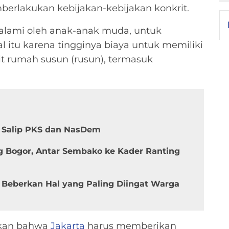
berlakukan kebijakan-kebijakan konkrit.
ialami oleh anak-anak muda, untuk
al itu karena tingginya biaya untuk memiliki
t rumah susun (rusun), termasuk
h Salip PKS dan NasDem
ng Bogor, Antar Sembako ke Kader Ranting
Beberkan Hal yang Paling Diingat Warga
akan bahwa
Jakarta
harus memberikan