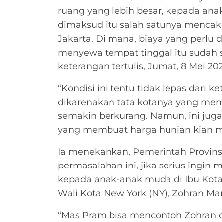
ruang yang lebih besar, kepada anak
dimaksud itu salah satunya mencaku
Jakarta. Di mana, biaya yang perlu 
menyewa tempat tinggal itu sudah 
keterangan tertulis, Jumat, 8 Mei 20
“Kondisi ini tentu tidak lepas dari 
dikarenakan tata kotanya yang me
semakin berkurang. Namun, ini juga d
yang membuat harga hunian kian m
Ia menekankan, Pemerintah Provins
permasalahan ini, jika serius ingin 
kepada anak-anak muda di Ibu Kot
Wali Kota New York (NY), Zohran Ma
“Mas Pram bisa mencontoh Zohran di