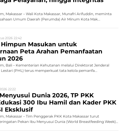
, Makassar – Wali Kota Makassar, Munafri Arifuddin, meminta
erusahaan Umum Daerah (Perumda) Air Minum Kota Mak...
us 2026 22:42
 Himpun Masukan untuk
naan Peta Arahan Pemanfaatan
un 2026
, Bali – Kementerian Kehutanan melalui Direktorat Jenderal
Lestari (PHL) terus memperkuat tata kelola pemanfa...
2026 22:22
 Menyusui Dunia 2026, TP PKK
dukasi 300 Ibu Hamil dan Kader PKK
I Eksklusif
, Makassar – Tim Penggerak PKK Kota Makassar turut
ingatan Pekan Ibu Menyusui Dunia (World Breastfeeding Week)