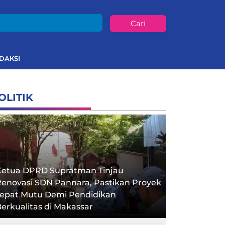
Cari
DAKSI
OLITIK
Ketua DPRD Supratman Tinjau
enovasi SDN Pannara, Pastikan Proyek
Tepat Mutu Demi Pendidikan
erkualitas di Makassar