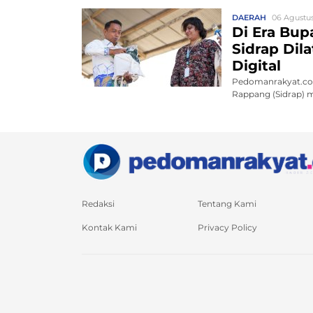
DAERAH
06 Agustus
Di Era Bup
Sidrap Dil
Digital
Pedomanrakyat.com
Rappang (Sidrap) m
Redaksi
Tentang Kami
Kontak Kami
Privacy Policy