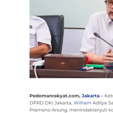
Pedomanrakyat.com,
Jakarta
–
Ketu
DPRD DKI Jakarta,
William
Aditya Sa
Pramono Anung, menindaklanjuti 