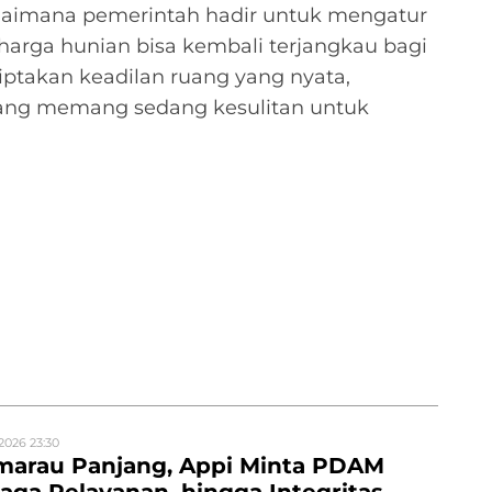
agaimana pemerintah hadir untuk mengatur
-harga hunian bisa kembali terjangkau bagi
takan keadilan ruang yang nyata,
ang memang sedang kesulitan untuk
2026 23:30
marau Panjang, Appi Minta PDAM
aga Pelayanan, hingga Integritas