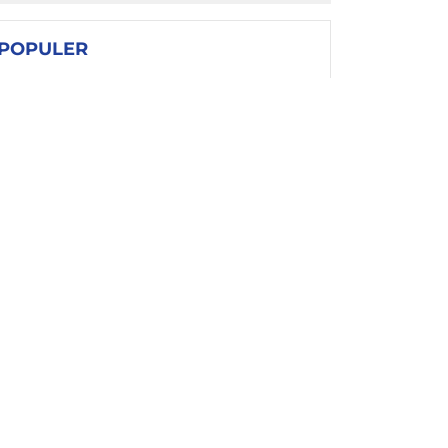
POPULER