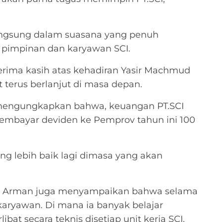
angsung dalam suasana yang penuh
 pimpinan dan karyawan SCI.
rima kasih atas kehadiran Yasir Machmud
 terus berlanjut di masa depan.
 mengungkapkan bahwa, keuangan PT.SCI
embayar deviden ke Pemprov tahun ini 100
ng lebih baik lagi dimasa yang akan
las Arman juga menyampaikan bahwa selama
karyawan. Di mana ia banyak belajar
at secara teknis disetiap unit kerja SCI.