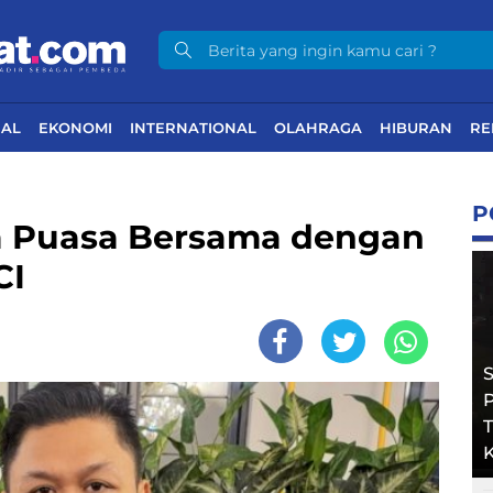
NAL
EKONOMI
INTERNATIONAL
OLAHRAGA
HIBURAN
RE
P
 Puasa Bersama dengan
CI
T
K