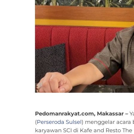
Pedomanrakyat.com, Makassar –
Ya
(
Perseroda Sulsel
) menggelar acara 
karyawan SCI di Kafe and Resto The 