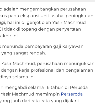
mud adalah mengembangkan perusahaan
kus pada ekspansi unit usaha, peningkatan
gi, hal ini di genjot oleh Yasir Machmud
CI tidak di topang dengan penyertaan
khir ini.
us menunda pembayaran gaji karyawan
 yang sangat rendah.
h Yasir Machmud, perusahaan menunjukkan
 dengan kerja profesional dan pengalaman
inya selama ini.
h mengabdi selama 16 tahun di Perusda
k Yasir Machmud memimpin
Perseroda
ng jauh dari rata-rata yang dijalani