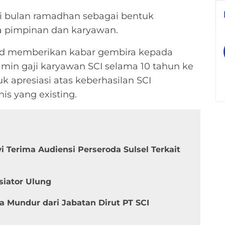
n di bulan ramadhan sebagai bentuk
a pimpinan dan karyawan.
d memberikan kabar gembira kepada
amin gaji karyawan SCI selama 10 tahun ke
 apresiasi atas keberhasilan SCI
s yang existing.
Terima Audiensi Perseroda Sulsel Terkait
siator Ulung
 Mundur dari Jabatan Dirut PT SCI