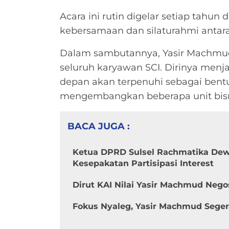
Acara ini rutin digelar setiap tahu
kebersamaan dan silaturahmi antar
Dalam sambutannya, Yasir Machmu
seluruh karyawan SCI. Dirinya menj
depan akan terpenuhi sebagai bentuk
mengembangkan beberapa unit bisni
BACA JUGA :
Ketua DPRD Sulsel Rachmatika Dewi 
Kesepakatan Partisipasi Interest
Dirut KAI Nilai Yasir Machmud Nego
Fokus Nyaleg, Yasir Machmud Segera