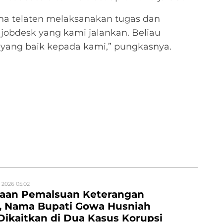
a telaten melaksanakan tugas dan
jobdesk yang kami jalankan. Beliau
 yang baik kepada kami,” pungkasnya.
 2026 05:02
gaan Pemalsuan Keterangan
n, Nama Bupati Gowa Husniah
Dikaitkan di Dua Kasus Korupsi