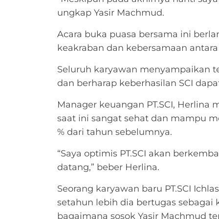
ungkap Yasir Machmud.
Acara buka puasa bersama ini berl
keakraban dan kebersamaan antara
Seluruh karyawan menyampaikan te
dan berharap keberhasilan SCI dapat
Manager keuangan PT.SCI, Herlina
saat ini sangat sehat dan mampu m
% dari tahun sebelumnya.
“Saya optimis PT.SCI akan berkemba
datang,” beber Herlina.
Seorang karyawan baru PT.SCI Ich
setahun lebih dia bertugas sebagai 
bagaimana sosok Yasir Machmud terlib