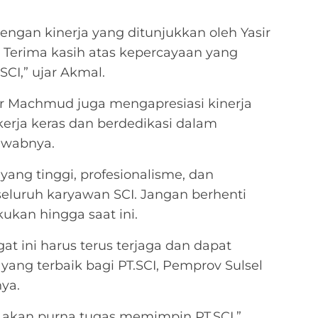
ngan kinerja yang ditunjukkan oleh Yasir
Terima kasih atas kepercayaan yang
CI,” ujar Akmal.
ir Machmud juga mengapresiasi kinerja
kerja keras dan berdedikasi dalam
awabnya.
yang tinggi, profesionalisme, dan
seluruh karyawan SCI. Jangan berhenti
kukan hingga saat ini.
t ini harus terus terjaga dan dapat
ang terbaik bagi PT.SCI, Pemprov Sulsel
ya.
 akan purna tugas memimpin PT.SCI,”