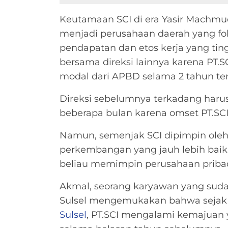
Keutamaan SCI di era Yasir Mach
menjadi perusahaan daerah yang fo
pendapatan dan etos kerja yang ting
bersama direksi lainnya karena PT.S
modal dari APBD selama 2 tahun tera
Direksi sebelumnya terkadang har
beberapa bulan karena omset PT.SCI
Namun, semenjak SCI dipimpin ole
perkembangan yang jauh lebih baik
beliau memimpin perusahaan pribad
Akmal, seorang karyawan yang suda
Sulsel mengemukakan bahwa seja
Sulsel
, PT.SCI mengalami kemajuan ya