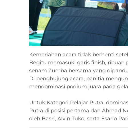
Kemeriahan acara tidak berhenti sete
Begitu memasuki garis finish, ribuan
senam Zumba bersama yang dipandu ol
Di penghujung acara, panitia mengum
mendominasi podium juara pada gelar
‎Untuk Kategori Pelajar Putra, dominas
Putra di posisi pertama dan Ahmad No
oleh Basri, Alvin Tuko, serta Esario Par