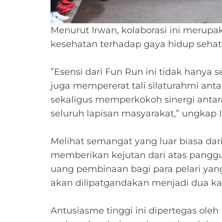
Menurut Irwan, kolaborasi ini merupa
kesehatan terhadap gaya hidup sehat
‎”Esensi dari Fun Run ini tidak hanya
juga mempererat tali silaturahmi anta
sekaligus memperkokoh sinergi antar
seluruh lapisan masyarakat,” ungkap 
‎Melihat semangat yang luar biasa dar
memberikan kejutan dari atas pan
uang pembinaan bagi para pelari yang 
akan dilipatgandakan menjadi dua kali
‎Antusiasme tinggi ini dipertegas ole