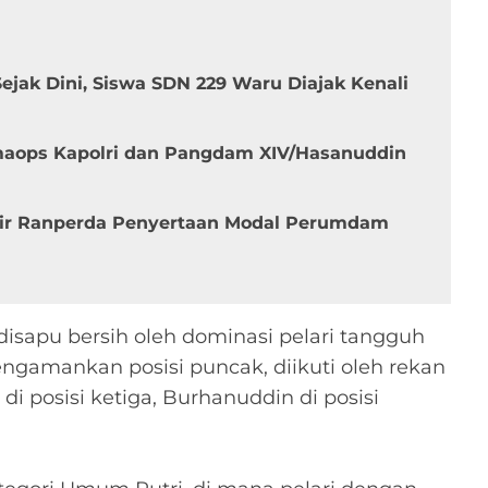
ak Dini, Siswa SDN 229 Waru Diajak Kenali
maops Kapolri dan Pangdam XIV/Hasanuddin
hir Ranperda Penyertaan Modal Perumdam
isapu bersih oleh dominasi pelari tangguh
engamankan posisi puncak, diikuti oleh rekan
di posisi ketiga, Burhanuddin di posisi