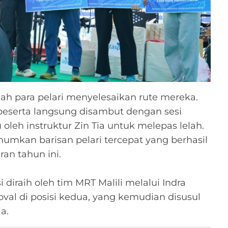
lah para pelari menyelesaikan rute mereka.
 peserta langsung disambut dengan sesi
eh instruktur Zin Tia untuk melepas lelah.
umkan barisan pelari tercepat yang berhasil
an tahun ini.
i diraih oleh tim MRT Malili melalui Indra
val di posisi kedua, yang kemudian disusul
ia.