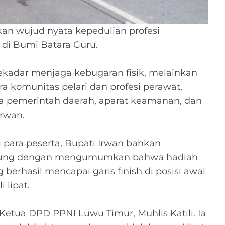
kan wujud nyata kepedulian profesi
 di Bumi Batara Guru.
 sekadar menjaga kebugaran fisik, melainkan
ra komunitas pelari dan profesi perawat,
a pemerintah daerah, aparat keamanan, dan
Irwan.
i para peserta, Bupati Irwan bahkan
ggung dengan mengumumkan bahwa hadiah
berhasil mencapai garis finish di posisi awal
 lipat.
h Ketua DPD PPNI Luwu Timur, Muhlis Katili. Ia