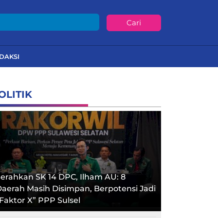
Cari
DAKSI
OLITIK
erahkan SK 14 DPC, Ilham AU: 8
aerah Masih Disimpan, Berpotensi Jadi
Faktor X” PPP Sulsel