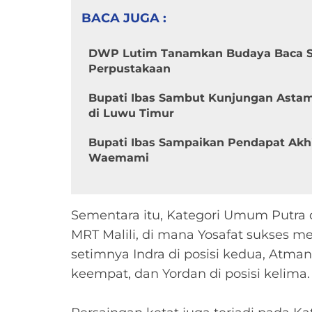
BACA JUGA :
DWP Lutim Tanamkan Budaya Baca Sej
Perpustakaan
Bupati Ibas Sambut Kunjungan Asta
di Luwu Timur
Bupati Ibas Sampaikan Pendapat Ak
Waemami
Sementara itu, Kategori Umum Putra d
MRT Malili, di mana Yosafat sukses m
setimnya Indra di posisi kedua, Atman 
keempat, dan Yordan di posisi kelima.