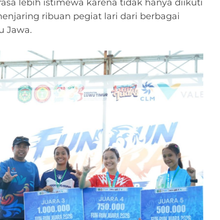
asa lebih istimewa karena tidak hanya diikuti
 menjaring ribuan pegiat lari dari berbagai
u Jawa.