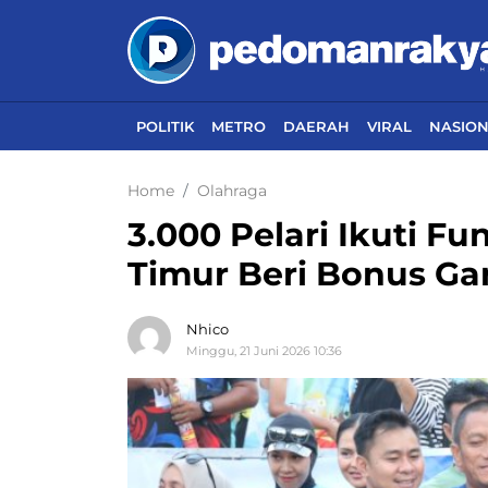
POLITIK
METRO
DAERAH
VIRAL
NASIO
Home
Olahraga
3.000 Pelari Ikuti F
Timur Beri Bonus G
Nhico
Minggu, 21 Juni 2026 10:36