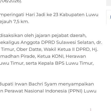
/06/2026).
emperingati Hari Jadi ke 23 Kabupaten Luwu
ejauh 7,5 km.
isaksikan oleh jajaran pejabat daerah,
kaligus Anggota DPRD Sulawesi Selatan, dr.
imur, Ober Datte, Wakil Ketua II DPRD, Hj.
 Ramadhan Pirade, Ketua KONI, Herawan
uwu Timur, serta Kepala BPS Luwu Timur,
 Bupati Irwan Bachri Syam menyampaikan
an Perawat Nasional Indonesia (PPNI) Luwu