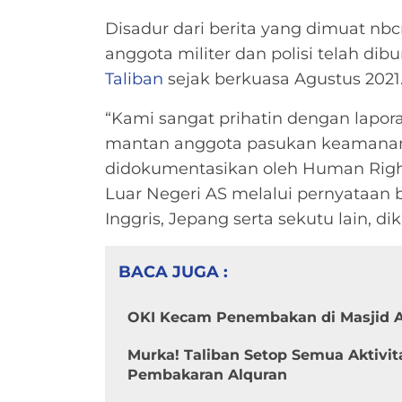
Disadur dari berita yang dimuat nb
anggota militer dan polisi telah dib
Taliban
sejak berkuasa Agustus 2021
“Kami sangat prihatin dengan lap
mantan anggota pasukan keaman
didokumentasikan oleh Human Right
Luar Negeri AS melalui pernyataan 
Inggris, Jepang serta sekutu lain, di
BACA JUGA :
OKI Kecam Penembakan di Masjid A
Murka! Taliban Setop Semua Aktivit
Pembakaran Alquran