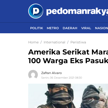
POLITIK
METRO
DAERAH
VIRAL
NASIO
Home
International
Peristiwa
Amerika Serikat Mar
100 Warga Eks Pasu
Zafran Alvaro
Senin, 06 Desember 2021 08:30