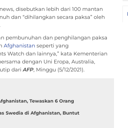
cnews, disebutkan lebih dari 100 mantan
unuh dan “dihilangkan secara paksa” oleh
.
oran pembunuhan dan penghilangan paksa
an
Afghanistan
seperti yang
s Watch dan lainnya,” kata Kementerian
bersama dengan Uni Eropa, Australia,
kutip dari
AFP
, Minggu (5/12/2021).
fghanistan, Tewaskan 6 Orang
as Swedia di Afghanistan, Buntut