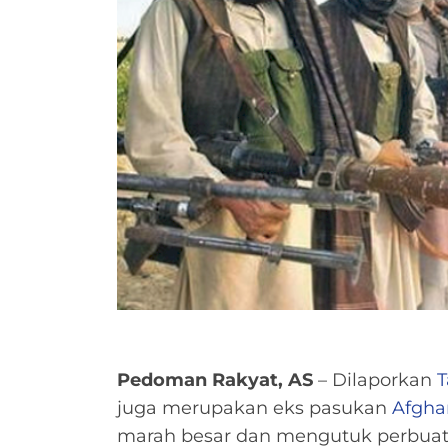
Pedoman Rakyat, AS
– Dilaporkan
T
juga merupakan eks pasukan
Afgha
marah besar dan mengutuk perbuata