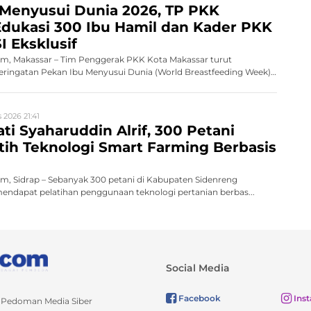
 Menyusui Dunia 2026, TP PKK
dukasi 300 Ibu Hamil dan Kader PKK
I Eksklusif
, Makassar – Tim Penggerak PKK Kota Makassar turut
ingatan Pekan Ibu Menyusui Dunia (World Breastfeeding Week)
 2026 21:41
ati Syaharuddin Alrif, 300 Petani
atih Teknologi Smart Farming Berbasis
, Sidrap – Sebanyak 300 petani di Kabupaten Sidenreng
endapat pelatihan penggunaan teknologi pertanian berbas...
Social Media
Facebook
Ins
Pedoman Media Siber