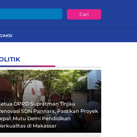
Cari
DAKSI
OLITIK
Ketua DPRD Supratman Tinjau
enovasi SDN Pannara, Pastikan Proyek
Tepat Mutu Demi Pendidikan
erkualitas di Makassar