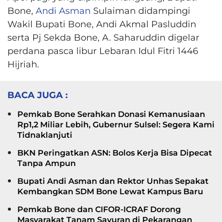
Bone,
Andi Asman
Sulaiman didampingi
Wakil Bupati Bone, Andi Akmal Pasluddin
serta Pj Sekda Bone, A. Saharuddin digelar
perdana pasca libur Lebaran Idul Fitri 1446
Hijriah.
BACA JUGA :
Pemkab Bone Serahkan Donasi Kemanusiaan
Rp1,2 Miliar Lebih, Gubernur Sulsel: Segera Kami
Tidnaklanjuti
BKN Peringatkan ASN: Bolos Kerja Bisa Dipecat
Tanpa Ampun
Bupati Andi Asman dan Rektor Unhas Sepakat
Kembangkan SDM Bone Lewat Kampus Baru
Pemkab Bone dan CIFOR-ICRAF Dorong
Masyarakat Tanam Sayuran di Pekarangan