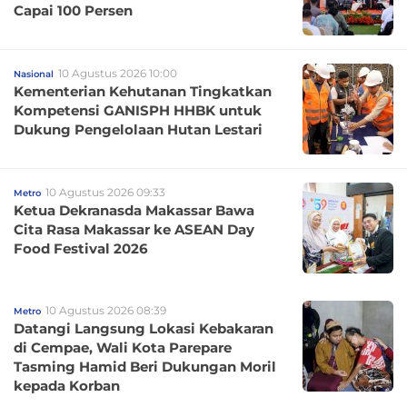
Capai 100 Persen
10 Agustus 2026 10:00
Nasional
Kementerian Kehutanan Tingkatkan
Kompetensi GANISPH HHBK untuk
Dukung Pengelolaan Hutan Lestari
10 Agustus 2026 09:33
Metro
Ketua Dekranasda Makassar Bawa
Cita Rasa Makassar ke ASEAN Day
Food Festival 2026
10 Agustus 2026 08:39
Metro
Datangi Langsung Lokasi Kebakaran
di Cempae, Wali Kota Parepare
Tasming Hamid Beri Dukungan Moril
kepada Korban