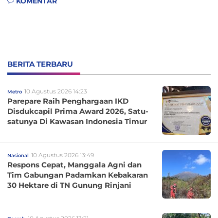
KOMENTAR
BERITA TERBARU
10 Agustus 2026 14:23
Metro
Parepare Raih Penghargaan IKD
Disdukcapil Prima Award 2026, Satu-
satunya Di Kawasan Indonesia Timur
10 Agustus 2026 13:49
Nasional
Respons Cepat, Manggala Agni dan
Tim Gabungan Padamkan Kebakaran
30 Hektare di TN Gunung Rinjani