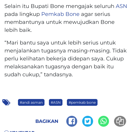
Selain itu Bupati Bone mengajak seluruh
ASN
pada lingkup
Pemkab Bone
agar serius
membantunya untuk mewujudkan Bone
lebih baik.
“Mari bantu saya untuk lebih serius untuk
menjalankan tugasnya masing-masing. Tidak
perlu kelihatan bekerja didepan saya. Cukup
melaksanakan tugasnya dengan baik itu
sudah cukup,” tandasnya.
#andi asman
#ASN
#pemkab bone
BAGIKAN