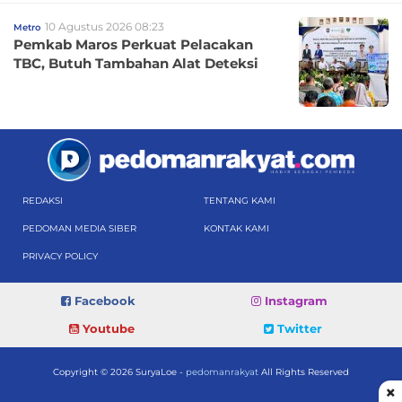
10 Agustus 2026 08:23
Metro
Pemkab Maros Perkuat Pelacakan
TBC, Butuh Tambahan Alat Deteksi
REDAKSI
TENTANG KAMI
PEDOMAN MEDIA SIBER
KONTAK KAMI
PRIVACY POLICY
Facebook
Instagram
Youtube
Twitter
Copyright © 2026 SuryaLoe -
pedomanrakyat
All Rights Reserved
×