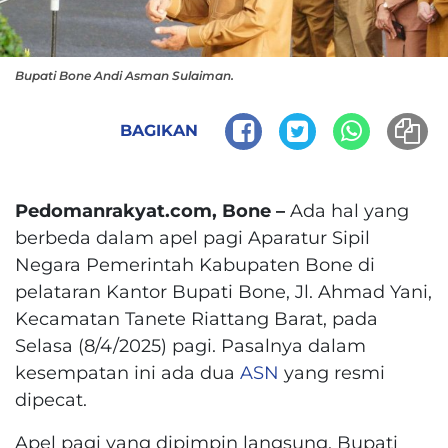
Bupati Bone Andi Asman Sulaiman.
BAGIKAN
Pedomanrakyat.com, Bone –
Ada hal yang
berbeda dalam apel pagi Aparatur Sipil
Negara Pemerintah Kabupaten Bone di
pelataran Kantor Bupati Bone, Jl. Ahmad Yani,
Kecamatan Tanete Riattang Barat, pada
Selasa (8/4/2025) pagi. Pasalnya dalam
kesempatan ini ada dua
ASN
yang resmi
dipecat.
Apel pagi yang dipimpin langsung, Bupati