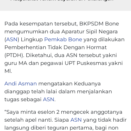
Pada kesempatan tersebut, BKPSDM Bone
mengumumkan dua Aparatur Sipil Negara
(
ASN
) Lingkup
Pemkab Bone
yang dilakukan
Pemberhentian Tidak Dengan Hormat
(PTDH). Diketahui, dua ASN tersebut yakni
guru MA dan pegawai UPT Puskesmas yakni
Ml.
Andi Asman
mengatakan Keduanya
dianggap telah lalai dalam menjalankan
tugas sebagai
ASN
.
“Saya minta eselon 2 mengecek anggotanya
setelah apel nanti. Siapa
ASN
yang tidak hadir
langsung diberi teguran pertama, bagi non