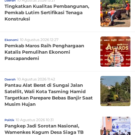
10 Agustus 2026 13:21
Daerah
Tingkatkan Kualitas Pembangunan,
Pemkab Lutim Sertifikasi Tenaga
Konstruksi
10 Agustus 2026 12:27
Ekonomi
Pemkab Maros Raih Penghargaan
Katalis Pemulihan Ekonomi
Pascapandemi
10 Agustus 2026 11:42
Daerah
Pantau Alat Berat di Sungai Jalan
Satellit, Wali Kota Tasming Hamid
Targetkan Parepare Bebas Banjir Saat
Musim Hujan
10 Agustus 2026 10:31
Politik
Pangkep Jadi Sorotan Nasional,
Wamenkes Kagum Desa Siaga TB