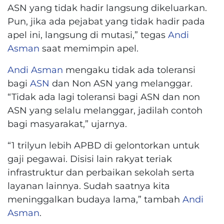
ASN yang tidak hadir langsung dikeluarkan.
Pun, jika ada pejabat yang tidak hadir pada
apel ini, langsung di mutasi,” tegas
Andi
Asman
saat memimpin apel.
Andi Asman
mengaku tidak ada toleransi
bagi
ASN
dan Non ASN yang melanggar.
“Tidak ada lagi toleransi bagi ASN dan non
ASN yang selalu melanggar, jadilah contoh
bagi masyarakat,” ujarnya.
“1 trilyun lebih APBD di gelontorkan untuk
gaji pegawai. Disisi lain rakyat teriak
infrastruktur dan perbaikan sekolah serta
layanan lainnya. Sudah saatnya kita
meninggalkan budaya lama,” tambah
Andi
Asman
.