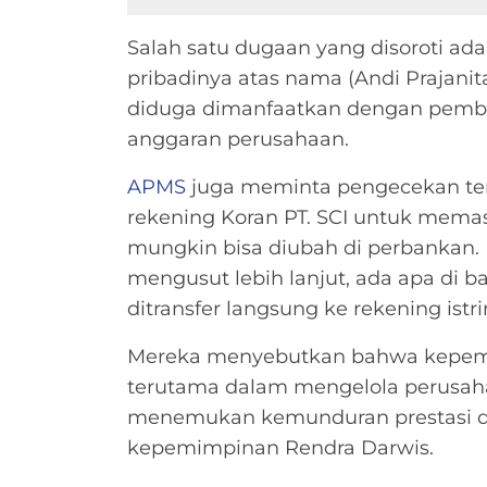
Salah satu dugaan yang disoroti ad
pribadinya atas nama (Andi Prajanit
diduga dimanfaatkan dengan pembay
anggaran perusahaan.
APMS
juga meminta pengecekan ter
rekening Koran PT. SCI untuk memas
mungkin bisa diubah di perbankan. 
mengusut lebih lanjut, ada apa di b
ditransfer langsung ke rekening istr
Mereka menyebutkan bahwa kepemim
terutama dalam mengelola perusaha
menemukan kemunduran prestasi da
kepemimpinan Rendra Darwis.