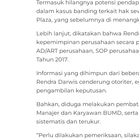
Termasuk hilangnya potensi pendapa
dalam kasus banding terkait hak s
Plaza, yang sebelumnya di menangka
Lebih lanjut, dikatakan bahwa Rend
kepemimpinan perusahaan secara p
AD/ART perusahaan, SOP perusahaa
Tahun 2017.
Informasi yang dihimpun dari bebe
Rendra Darwis cenderung otoriter, e
pengambilan keputusan.
Bahkan, diduga melakukan pembata
Manajer dan Karyawan BUMD, sert
sistematis dan terukur.
“Perlu dilakukan pemeriksaan, sila