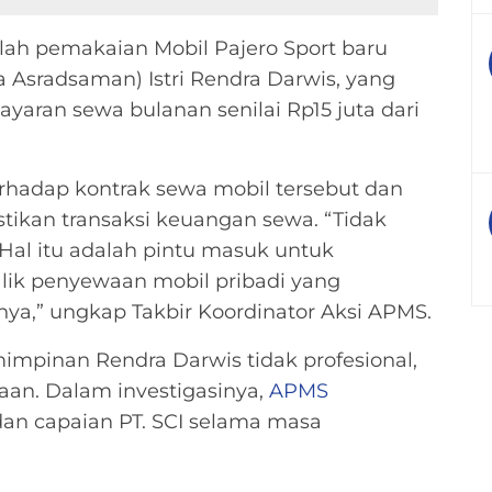
alah pemakaian Mobil Pajero Sport baru
a Asradsaman) Istri Rendra Darwis, yang
aran sewa bulanan senilai Rp15 juta dari
hadap kontrak sewa mobil tersebut dan
tikan transaksi keuangan sewa. “Tidak
Hal itu adalah pintu masuk untuk
alik penyewaan mobil pribadi yang
inya,” ungkap Takbir Koordinator Aksi APMS.
pinan Rendra Darwis tidak profesional,
an. Dalam investigasinya,
APMS
n capaian PT. SCI selama masa