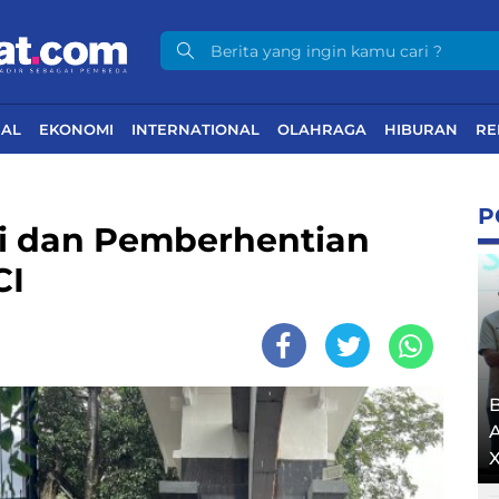
NAL
EKONOMI
INTERNATIONAL
OLAHRAGA
HIBURAN
RE
P
i dan Pemberhentian
CI