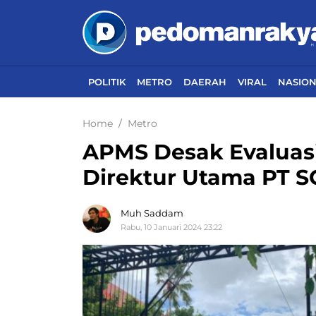
POLITIK
METRO
DAERAH
VIRAL
NASIO
Home
Metro
APMS Desak Evaluas
Direktur Utama PT S
Muh Saddam
Rabu, 10 Januari 2024 23:22