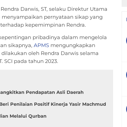
 Rendra Darwis, ST, selaku Direktur Utama
S
menyampaikan pernyataan sikap yang
 terhadap kepemimpinan Rendra.
kepentingan pribadinya dalam mengelola
an sikapnya,
APMS
mengungkapkan
dilakukan oleh Rendra Darwis selama
. SCI pada tahun 2023.
 Bangkitkan Pendapatan Asli Daerah
Beri Penilaian Positif Kinerja Yasir Machmud
ian Melalui Qurban