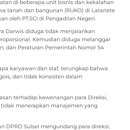
tan di beberapa unit bisnis dan kekalahan
ewa tanah dan bangunan (RUKO) di Latanete
n oleh PT.SCI di Pengadilan Negeri.
ra Darwis diduga tidak menjalankan
roporsional. Kemudian diduga melanggar
n, dan Peraturan Pemerintah Nomor 54
rapa karyawan dan staf, terungkap bahwa
gois, dan tidak konsisten dalam
san terhadap kewenangan para Direksi,
a tidak menerapkan manajemen yang
kan DPRD Sulsel mengundang para direksi,