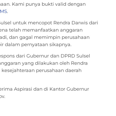
aan. Kami punya bukti valid dengan
MS
.
lsel untuk mencopot Rendra Darwis dari
arena telah memanfaatkan anggaran
badi, dan gagal memimpin perusahaan
ir dalam pernyataan sikapnya.
espons dari Gubernur dan DPRD Sulsel
nggaran yang dilakukan oleh Rendra
n kesejahteraan perusahaan daerah
erima Aspirasi dan di Kantor Gubernur
v.