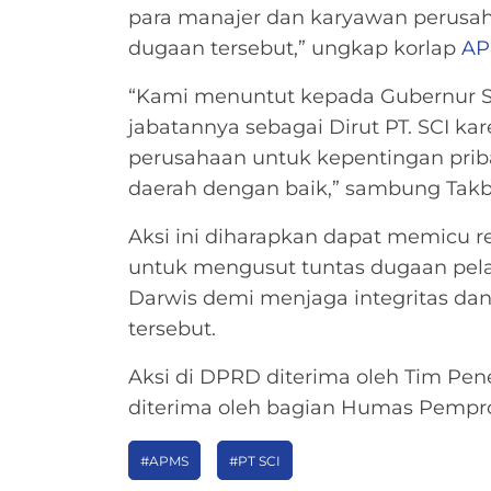
para manajer dan karyawan perusah
dugaan tersebut,” ungkap korlap
AP
“Kami menuntut kepada Gubernur Su
jabatannya sebagai Dirut PT. SCI k
perusahaan untuk kepentingan pri
daerah dengan baik,” sambung Takb
Aksi ini diharapkan dapat memicu r
untuk mengusut tuntas dugaan pela
Darwis demi menjaga integritas da
tersebut.
Aksi di DPRD diterima oleh Tim Pen
diterima oleh bagian Humas Pempro
#APMS
#PT SCI