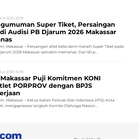
tus 2026 20:18
ngumuman Super Tiket, Persaingan
a di Audisi PB Djarum 2026 Makassar
anas
 Makassar – Persaingan atlet belia demi meraih Super Tiket pada
arum 2026 Makassar semakin memanas. Dari 60 p...
tus 2026 19:38
I Makassar Puji Komitmen KONI
Atlet PORPROV dengan BPJS
erjaan
 Makassar – Ketua Ikatan Pencak Silat Indonesia (IPSI) Kota
ti, mengapresiasi langkah Komite Olahraga Nasion...