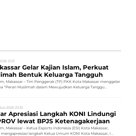
026 21:31
assar Gelar Kajian Islam, Perkuat
limah Bentuk Keluarga Tangguh
, Makassar – Tim Penggerak (TP) PKK Kota Makassar menggelar
ema “Peran Muslimah dalam Mewujudkan Keluarga Tanggu...
tus 2026 20:32
ar Apresiasi Langkah KONI Lindungi
PROV lewat BPJS Ketenagakerjaan
 Makassar – Ketua Esports Indonesia (ESI) Kota Makassar,
, mengapresiasi langkah Ketua Umum KONI Kota Makassar, I...