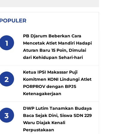
POPULER
PB Djarum Beberkan Cara
1
Mencetak Atlet Mandiri Hadapi
Aturan Baru 15 Poin, Dimulai
dari Kehidupan Sehari-hari
Ketua IPSI Makassar Puji
2
Komitmen KONI Lindungi Atlet
PORPROV dengan BPJS
Ketenagakerjaan
DWP Lutim Tanamkan Budaya
3
Baca Sejak Dini, Siswa SDN 229
Waru Diajak Kenali
Perpustakaan