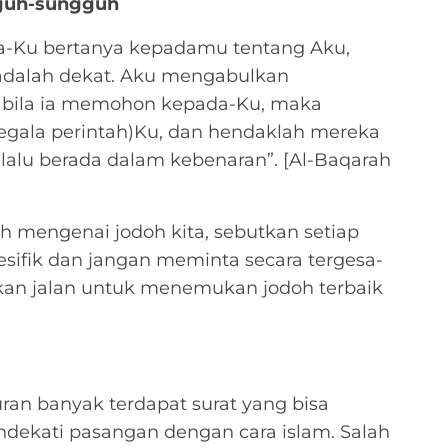
gguh-sungguh
a-Ku bertanya kepadamu tentang Aku,
adalah dekat. Aku mengabulkan
abila ia memohon kepada-Ku, maka
gala perintah)Ku, dan hendaklah mereka
lalu berada dalam kebenaran”. [Al-Baqarah
mengenai jodoh kita, sebutkan setiap
pesifik dan jangan meminta secara tergesa-
kan jalan untuk menemukan jodoh terbaik
ran banyak terdapat surat yang bisa
ekati pasangan dengan cara islam. Salah