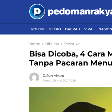
POLITIK
METRO
DAERAH
VIRAL
NASIO
Home
Hiburan
Peristiwa
Bisa Dicoba, 4 Cara
Tanpa Pacaran Menur
Zafran Alvaro
Jumat, 28 Mei 2021 10:58