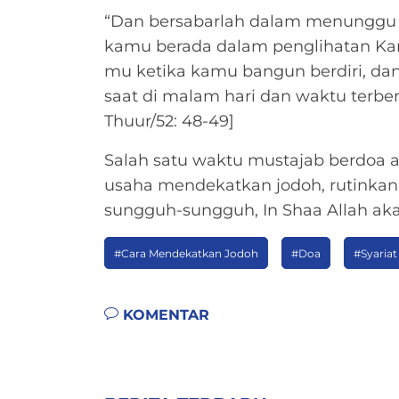
“Dan bersabarlah dalam menunggu
kamu berada dalam penglihatan Ka
mu ketika kamu bangun berdiri, da
saat di malam hari dan waktu terben
Thuur/52: 48-49]
Salah satu waktu mustajab berdoa 
usaha mendekatkan jodoh, rutinkan
sungguh-sungguh, In Shaa Allah a
#Cara Mendekatkan Jodoh
#Doa
#Syariat
KOMENTAR