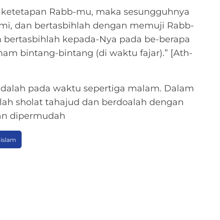
 ketetapan Rabb-mu, maka sesungguhnya
mi, dan bertasbihlah dengan memuji Rabb-
n bertasbihlah kepada-Nya pada be-berapa
am bintang-bintang (di waktu fajar).” [Ath-
adalah pada waktu sepertiga malam. Dalam
lah sholat tahajud dan berdoalah dengan
kan dipermudah
 islam