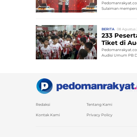
Pedomanrakyat.com
Sulaiman memperce
BERITA
08 Agustus 
233 Peserta
Tiket di 
Pedomanrakyat.com,
Audisi Umum PB Dja
Redaksi
Tentang Kami
Kontak Kami
Privacy Policy