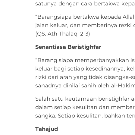
satunya dengan cara bertakwa kepa
“Barangsiapa bertakwa kepada Alla
jalan keluar, dan memberinya rezki 
(QS. Ath-Thalaq: 2-3)
Senantiasa Beristighfar
“Barang siapa memperbanyakkan isti
keluar bagi setiap kesedihannya, k
rizki dari arah yang tidak disangka
sanadnya dinilai sahih oleh al-Haki
Salah satu keutamaan beristighfar
dalam setiap kesulitan dan memberik
sangka. Setiap kesulitan, bahkan te
Tahajud