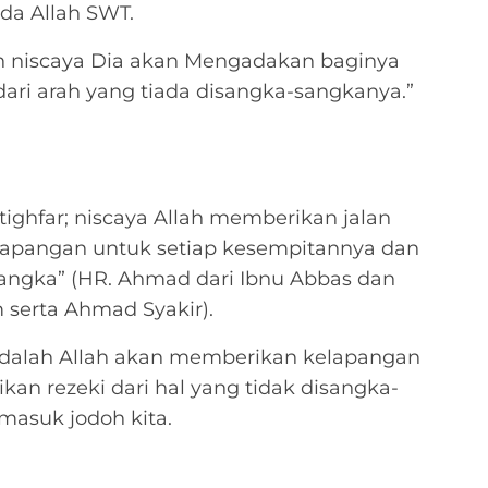
da Allah SWT.
h niscaya Dia akan Mengadakan baginya
dari arah yang tiada disangka-sangkanya.”
ghfar; niscaya Allah memberikan jalan
elapangan untuk setiap kesempitannya dan
-sangka” (HR. Ahmad dari Ibnu Abbas dan
m serta Ahmad Syakir).
 adalah Allah akan memberikan kelapangan
an rezeki dari hal yang tidak disangka-
rmasuk jodoh kita.