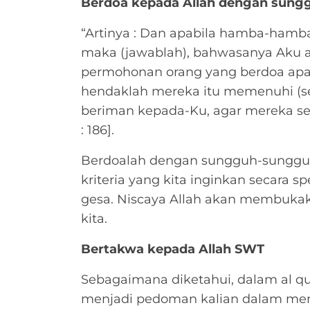
Berdoa kepada Allah dengan sun
“Artinya : Dan apabila hamba-hamb
maka (jawablah), bahwasanya Aku 
permohonan orang yang berdoa ap
hendaklah mereka itu memenuhi (se
beriman kepada-Ku, agar mereka se
: 186].
Berdoalah dengan sungguh-sungguh 
kriteria yang kita inginkan secara s
gesa. Niscaya Allah akan membuka
kita.
Bertakwa kepada Allah SWT
Sebagaimana diketahui, dalam al qu
menjadi pedoman kalian dalam mend