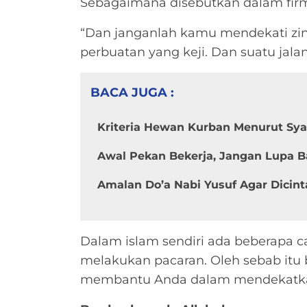
Sebagaimana disebutkan dalam fir
“Dan janganlah kamu mendekati zin
perbuatan yang keji. Dan suatu jalan y
BACA JUGA :
Kriteria Hewan Kurban Menurut Syar
Awal Pekan Bekerja, Jangan Lupa B
Amalan Do’a Nabi Yusuf Agar Dicinta
Dalam islam sendiri ada beberapa c
melakukan pacaran. Oleh sebab itu
membantu Anda dalam mendekatkan 