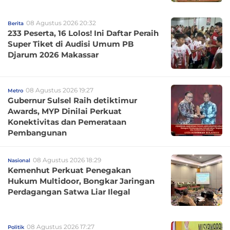
08 Agustus 2026 20:32
Berita
233 Peserta, 16 Lolos! Ini Daftar Peraih
Super Tiket di Audisi Umum PB
Djarum 2026 Makassar
08 Agustus 2026 19:27
Metro
Gubernur Sulsel Raih detiktimur
Awards, MYP Dinilai Perkuat
Konektivitas dan Pemerataan
Pembangunan
08 Agustus 2026 18:29
Nasional
Kemenhut Perkuat Penegakan
Hukum Multidoor, Bongkar Jaringan
Perdagangan Satwa Liar Ilegal
08 Agustus 2026 17:27
Politik