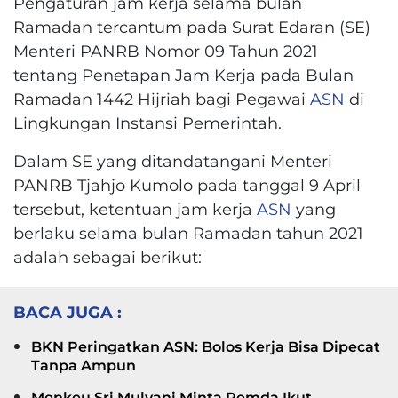
Pengaturan jam kerja selama bulan
Ramadan tercantum pada Surat Edaran (SE)
Menteri PANRB Nomor 09 Tahun 2021
tentang Penetapan Jam Kerja pada Bulan
Ramadan 1442 Hijriah bagi Pegawai
ASN
di
Lingkungan Instansi Pemerintah.
Dalam SE yang ditandatangani Menteri
PANRB Tjahjo Kumolo pada tanggal 9 April
tersebut, ketentuan jam kerja
ASN
yang
berlaku selama bulan Ramadan tahun 2021
adalah sebagai berikut:
BACA JUGA :
BKN Peringatkan ASN: Bolos Kerja Bisa Dipecat
Tanpa Ampun
Menkeu Sri Mulyani Minta Pemda Ikut