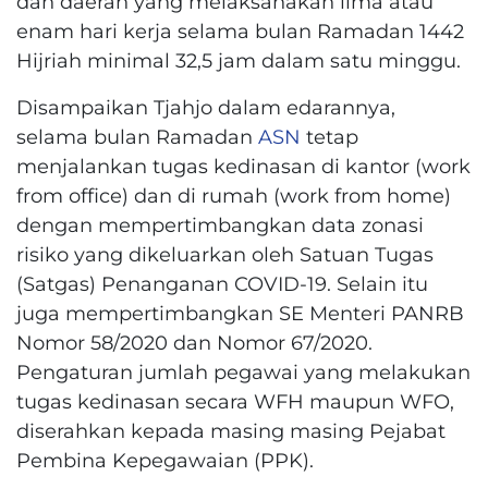
dan daerah yang melaksanakan lima atau
enam hari kerja selama bulan Ramadan 1442
Hijriah minimal 32,5 jam dalam satu minggu.
Disampaikan Tjahjo dalam edarannya,
selama bulan Ramadan
ASN
tetap
menjalankan tugas kedinasan di kantor (work
from office) dan di rumah (work from home)
dengan mempertimbangkan data zonasi
risiko yang dikeluarkan oleh Satuan Tugas
(Satgas) Penanganan COVID-19. Selain itu
juga mempertimbangkan SE Menteri PANRB
Nomor 58/2020 dan Nomor 67/2020.
Pengaturan jumlah pegawai yang melakukan
tugas kedinasan secara WFH maupun WFO,
diserahkan kepada masing masing Pejabat
Pembina Kepegawaian (PPK).