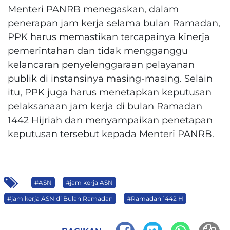
Menteri PANRB menegaskan, dalam
penerapan jam kerja selama bulan Ramadan,
PPK harus memastikan tercapainya kinerja
pemerintahan dan tidak mengganggu
kelancaran penyelenggaraan pelayanan
publik di instansinya masing-masing. Selain
itu, PPK juga harus menetapkan keputusan
pelaksanaan jam kerja di bulan Ramadan
1442 Hijriah dan menyampaikan penetapan
keputusan tersebut kepada Menteri PANRB.
#ASN
#jam kerja ASN
#jam kerja ASN di Bulan Ramadan
#Ramadan 1442 H