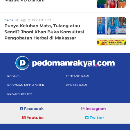
08 Agustus 2026 12:18
Berita
Punya Keluhan Mata, Tulang atau
Sendi? Jhoni Khan Buka Konsultasi
Pengobatan Herbal di Makassar
REDAKSI
TENTANG KAMI
PEDOMAN MEDIA SIBER
KONTAK KAMI
PRIVACY POLICY
Facebook
Instagram
Youtube
Twitter