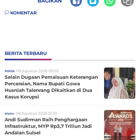
BAGIKAN
KOMENTAR
BERITA TERBARU
09 Agustus 2026 05:02
Politik
Selain Dugaan Pemalsuan Keterangan
Perceraian, Nama Bupati Gowa
Husniah Talenrang Dikaitkan di Dua
Kasus Korupsi
08 Agustus 2026 21:30
Metro
Andi Sudirman Raih Penghargaan
Infrastruktur, MYP Rp3,7 Triliun Jadi
Andalan Sulsel