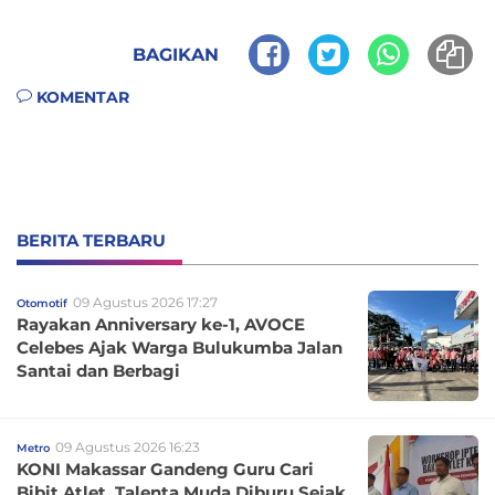
BAGIKAN
KOMENTAR
BERITA TERBARU
09 Agustus 2026 17:27
Otomotif
Rayakan Anniversary ke-1, AVOCE
Celebes Ajak Warga Bulukumba Jalan
Santai dan Berbagi
09 Agustus 2026 16:23
Metro
KONI Makassar Gandeng Guru Cari
Bibit Atlet, Talenta Muda Diburu Sejak