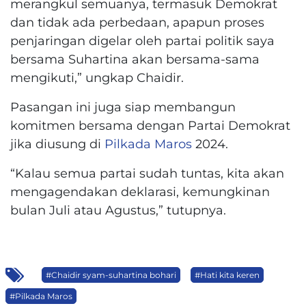
merangkul semuanya, termasuk Demokrat
dan tidak ada perbedaan, apapun proses
penjaringan digelar oleh partai politik saya
bersama Suhartina akan bersama-sama
mengikuti,” ungkap Chaidir.
Pasangan ini juga siap membangun
komitmen bersama dengan Partai Demokrat
jika diusung di
Pilkada Maros
2024.
“Kalau semua partai sudah tuntas, kita akan
mengagendakan deklarasi, kemungkinan
bulan Juli atau Agustus,” tutupnya.
#Chaidir syam-suhartina bohari
#Hati kita keren
#Pilkada Maros