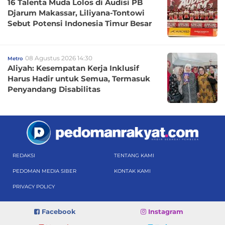
16 Talenta Muda Lolos di Audisi PB
Djarum Makassar, Liliyana-Tontowi
Sebut Potensi Indonesia Timur Besar
08 Agustus 2026 14:30
Metro
Aliyah: Kesempatan Kerja Inklusif
Harus Hadir untuk Semua, Termasuk
Penyandang Disabilitas
REDAKSI
TENTANG KAMI
PEDOMAN MEDIA SIBER
KONTAK KAMI
PRIVACY POLICY
Facebook
Instagram