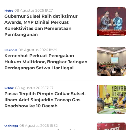
08 Agustus 2026 19:27
Metro
Gubernur Sulsel Raih detiktimur
Awards, MYP Dinilai Perkuat
Konektivitas dan Pemerataan
Pembangunan
08 Agustus 2026 18:29
Nasional
Kemenhut Perkuat Penegakan
Hukum Multidoor, Bongkar Jaringan
Perdagangan Satwa Liar Ilegal
08 Agustus 2026 17:27
Politik
Pasca Terpilih Pimpin Golkar Sulsel,
Ilham Arief Sirajuddin Tancap Gas
Roadshow ke 10 Daerah
08 Agustus 2026 16:32
Olahraga