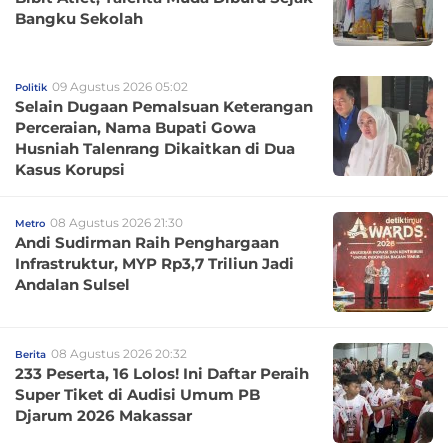
Bangku Sekolah
09 Agustus 2026 05:02
Politik
Selain Dugaan Pemalsuan Keterangan
Perceraian, Nama Bupati Gowa
Husniah Talenrang Dikaitkan di Dua
Kasus Korupsi
08 Agustus 2026 21:30
Metro
Andi Sudirman Raih Penghargaan
Infrastruktur, MYP Rp3,7 Triliun Jadi
Andalan Sulsel
08 Agustus 2026 20:32
Berita
233 Peserta, 16 Lolos! Ini Daftar Peraih
Super Tiket di Audisi Umum PB
Djarum 2026 Makassar