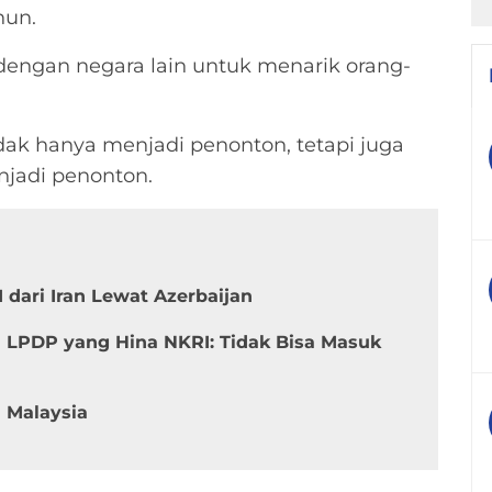
hun.
 dengan negara lain untuk menarik orang-
dak hanya menjadi penonton, tetapi juga
njadi penonton.
dari Iran Lewat Azerbaijan
 LPDP yang Hina NKRI: Tidak Bisa Masuk
 Malaysia