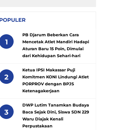
POPULER
PB Djarum Beberkan Cara
1
Mencetak Atlet Mandiri Hadapi
Aturan Baru 15 Poin, Dimulai
dari Kehidupan Sehari-hari
Ketua IPSI Makassar Puji
2
Komitmen KONI Lindungi Atlet
PORPROV dengan BPJS
Ketenagakerjaan
DWP Lutim Tanamkan Budaya
3
Baca Sejak Dini, Siswa SDN 229
Waru Diajak Kenali
Perpustakaan