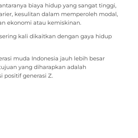
iantaranya biaya hidup yang sangat tinggi,
arier, kesulitan dalam memperoleh modal,
n ekonomi atau kemiskinan.
ering kali dikaitkan dengan gaya hidup
rasi muda Indonesia jauh lebih besar
, tujuan yang diharapkan adalah
positif generasi Z.