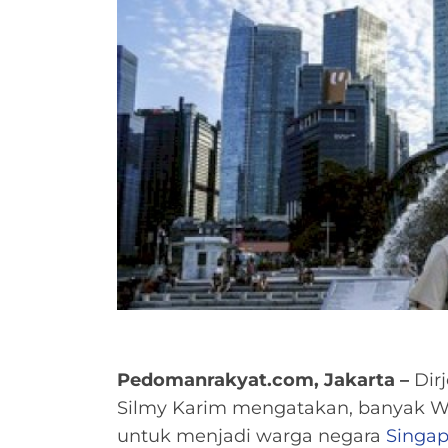
Pedomanrakyat.com, Jakarta –
Dir
Silmy Karim mengatakan, banyak Wa
untuk menjadi warga negara
Singap