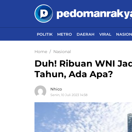
POLITIK
METRO
DAERAH
VIRAL
NASIO
Home
Nasional
Duh! Ribuan WNI Jad
Tahun, Ada Apa?
Nhico
Senin, 10 Juli 2023 14:58