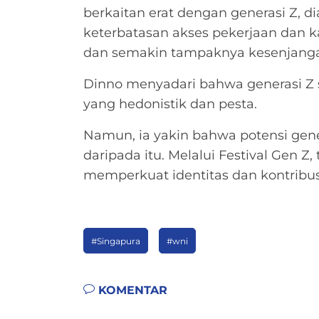
berkaitan erat dengan generasi Z, d
keterbatasan akses pekerjaan dan k
dan semakin tampaknya kesenjanga
Dinno menyadari bahwa generasi Z s
yang hedonistik dan pesta.
Namun, ia yakin bahwa potensi gene
daripada itu. Melalui Festival Gen Z
memperkuat identitas dan kontribusi 
#Singapura
#wni
KOMENTAR