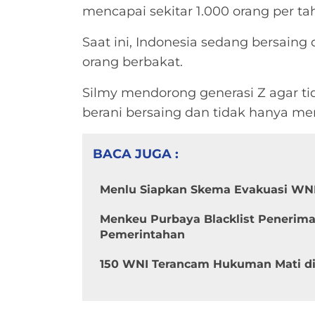
mencapai sekitar 1.000 orang per ta
Saat ini, Indonesia sedang bersaing
orang berbakat.
Silmy mendorong generasi Z agar ti
berani bersaing dan tidak hanya me
BACA JUGA :
Menlu Siapkan Skema Evakuasi WNI 
Menkeu Purbaya Blacklist Penerima
Pemerintahan
150 WNI Terancam Hukuman Mati di