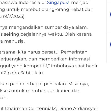
ahasiswa Indonesia di
Singapura
menjadi
ing untuk merebut orang-orang hebat dan
 (9/7/2023).
hanya mengandalkan sumber daya alam,
 seiring berjalannya waktu. Oleh karena
ya manusia.
sama, kita harus bersatu. Pemerintah
rjuangkan, dan memberikan informasi
ggul yang kompetitif,” imbuhnya saat hadir
alZ pada Sabtu lalu.
apkan pada berbagai persoalan. Misalnya,
 akses untuk membangun karier, dan
an.
ut Chairman CentennialZ, Dinno Ardiansyah