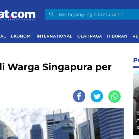
NAL
EKONOMI
INTERNATIONAL
OLAHRAGA
HIBURAN
RE
P
i Warga Singapura per