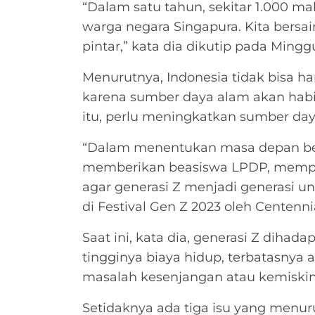
“Dalam satu tahun, sekitar 1.000 m
warga negara Singapura. Kita bersa
pintar,” kata dia dikutip pada Minggu
Menurutnya, Indonesia tidak bisa 
karena sumber daya alam akan habis
itu, perlu meningkatkan sumber da
“Dalam menentukan masa depan ber
memberikan beasiswa LPDP, mempe
agar generasi Z menjadi generasi un
di Festival Gen Z 2023 oleh Centenni
Saat ini, kata dia, generasi Z dihad
tingginya biaya hidup, terbatasnya
masalah kesenjangan atau kemiskin
Setidaknya ada tiga isu yang menur