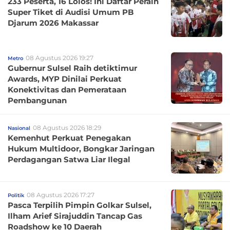
233 Peserta, 16 Lolos! Ini Daftar Peraih
Super Tiket di Audisi Umum PB
Djarum 2026 Makassar
08 Agustus 2026 19:27
Metro
Gubernur Sulsel Raih detiktimur
Awards, MYP Dinilai Perkuat
Konektivitas dan Pemerataan
Pembangunan
08 Agustus 2026 18:29
Nasional
Kemenhut Perkuat Penegakan
Hukum Multidoor, Bongkar Jaringan
Perdagangan Satwa Liar Ilegal
08 Agustus 2026 17:27
Politik
Pasca Terpilih Pimpin Golkar Sulsel,
Ilham Arief Sirajuddin Tancap Gas
Roadshow ke 10 Daerah