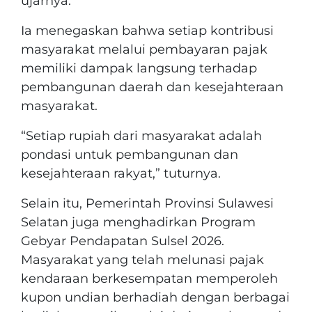
ujarnya.
Ia menegaskan bahwa setiap kontribusi
masyarakat melalui pembayaran pajak
memiliki dampak langsung terhadap
pembangunan daerah dan kesejahteraan
masyarakat.
“Setiap rupiah dari masyarakat adalah
pondasi untuk pembangunan dan
kesejahteraan rakyat,” tuturnya.
Selain itu, Pemerintah Provinsi Sulawesi
Selatan juga menghadirkan Program
Gebyar Pendapatan Sulsel 2026.
Masyarakat yang telah melunasi pajak
kendaraan berkesempatan memperoleh
kupon undian berhadiah dengan berbagai