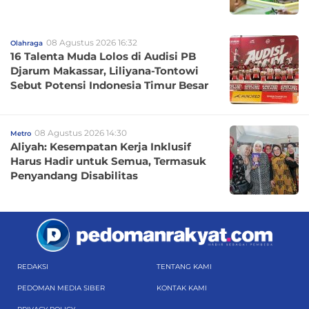
08 Agustus 2026 16:32
Olahraga
16 Talenta Muda Lolos di Audisi PB
Djarum Makassar, Liliyana-Tontowi
Sebut Potensi Indonesia Timur Besar
08 Agustus 2026 14:30
Metro
Aliyah: Kesempatan Kerja Inklusif
Harus Hadir untuk Semua, Termasuk
Penyandang Disabilitas
REDAKSI
TENTANG KAMI
PEDOMAN MEDIA SIBER
KONTAK KAMI