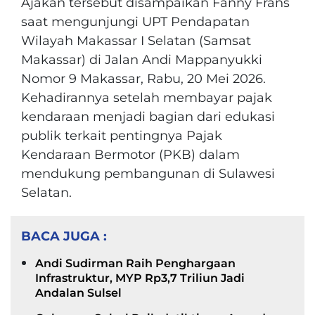
Ajakan tersebut disampaikan Fanny Frans
saat mengunjungi UPT Pendapatan
Wilayah Makassar I Selatan (Samsat
Makassar) di Jalan Andi Mappanyukki
Nomor 9 Makassar, Rabu, 20 Mei 2026.
Kehadirannya setelah membayar pajak
kendaraan menjadi bagian dari edukasi
publik terkait pentingnya Pajak
Kendaraan Bermotor (PKB) dalam
mendukung pembangunan di Sulawesi
Selatan.
BACA JUGA :
Andi Sudirman Raih Penghargaan
Infrastruktur, MYP Rp3,7 Triliun Jadi
Andalan Sulsel