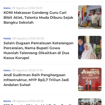
09 Agustus 2026 16:23
Metro
KONI Makassar Gandeng Guru Cari
Bibit Atlet, Talenta Muda Diburu Sejak
Bangku Sekolah
09 Agustus 2026 05:02
Politik
Selain Dugaan Pemalsuan Keterangan
Perceraian, Nama Bupati Gowa
Husniah Talenrang Dikaitkan di Dua
Kasus Korupsi
08 Agustus 2026 21:30
Metro
Andi Sudirman Raih Penghargaan
Infrastruktur, MYP Rp3,7 Triliun Jadi
Andalan Sulsel
08 Agustus 2026 20:32
Berita