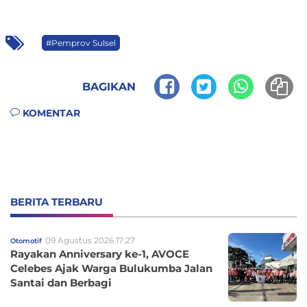
#Pemprov Sulsel
BAGIKAN
KOMENTAR
BERITA TERBARU
09 Agustus 2026 17:27
Otomotif
Rayakan Anniversary ke-1, AVOCE
Celebes Ajak Warga Bulukumba Jalan
Santai dan Berbagi